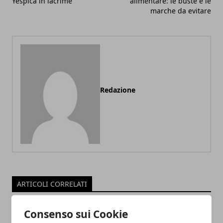
Yespica in lacrime
alimentare: le buste e le
marche da evitare
Redazione
ARTICOLI CORRELATI
Consenso sui Cookie