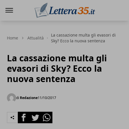
Lettera35
La cassazione multa gli evasori di
Home
Attualità
Sky? Ecco la nuova sentenza
La cassazione multa gli
evasori di Sky? Ecco la
nuova sentenza
di
Redazione
11/10/2017
Facebook
Twitter
Whatsapp