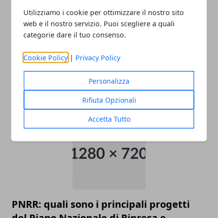
Utilizziamo i cookie per ottimizzare il nostro sito
web e il nostro servizio. Puoi scegliere a quali
categorie dare il tuo consenso.
Cookie Policy
|
Privacy Policy
Come raggiungere l’aeroporto di
Malpensa
Personalizza
22/11/2025
Rifiuta Opzionali
Accetta Tutto
PNRR: quali sono i principali progetti
del Piano Nazionale di Ripresa e