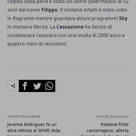
colpito dalla pena è stato un uomo palermitano di 52
anni dal nome
Filippo
. Il siciliano infatti è stato colto
in flagrante mentre guardava alcuni programmi
Sky
in maniera illecita. La
Cassazione
ha deciso di
condannare l'evasore con una multa di 2000 euro e
quattro mesi di reclusioni .
Facebook
Twitter
Whatsapp
Articolo Precedente
Articolo Successivo
Jeremia Rodriguez fa un
Patatine fritte
altra vittima al GFVIP, Aida
cancerogene, allerta