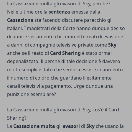
La Cassazione multa gli evasori di Sky, perché?
Nelle ultime ore la
sentenza
emessa dalla
Cassazione
sta facendo discutere parecchio gli
italiani. I magistrati della Corte hanno dunque deciso
di punire seriamente chi commette reati di evasione
a danni di compagnie televisive private come
Sky
,
anche se il reato di
Card Sharing
è stato ormai
depenalizzato. Il perché di tale decisione è davvero
molto semplice dato che sembra essere in aumento
il numero di coloro che guardano illecitamente
canali televisivi a pagamento. Urge dunque una
punizione esemplare?
La Cassazione multa gli evasori di Sky, cos'è il Card
Sharing?
La
Cassazione multa
gli
evasori
di
Sky
che usano la