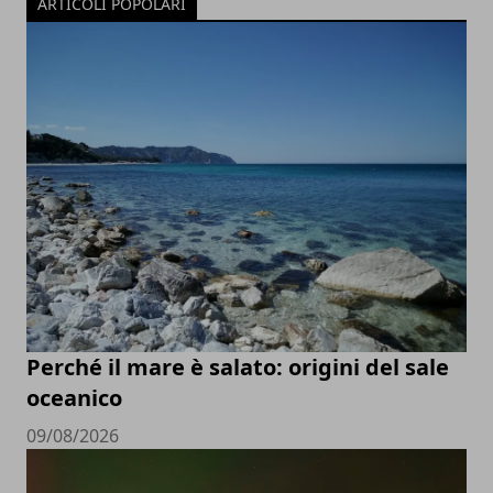
ARTICOLI POPOLARI
Perché il mare è salato: origini del sale
oceanico
09/08/2026