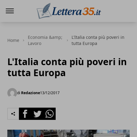
Lettera35
Economia &amp;
L'Italia conta più poveri in
Home
Lavoro
tutta Europa
L'Italia conta più poveri in
tutta Europa
di
Redazione
13/12/2017
Facebook
Twitter
Whatsapp