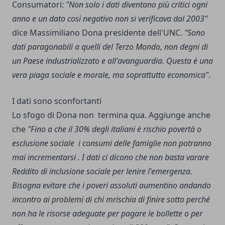
Consumatori:
"Non solo i dati diventano più critici ogni
anno e un dato così negativo non si verificava dal 2003"
dice Massimiliano Dona presidente dell'UNC.
"Sono
dati paragonabili a quelli del Terzo Mondo, non degni di
un Paese industrializzato e all'avanguardia. Questa è una
vera piaga sociale e morale, ma soprattutto economica"
.
I dati sono sconfortanti
Lo sfogo di Dona non termina qua. Aggiunge anche
che
"Fino a che il 30% degli italiani è rischio povertà o
esclusione sociale i consumi delle famiglie non potranno
mai incrementarsi . I dati ci dicono che non basta varare
Reddito di inclusione sociale per lenire l'emergenza.
Bisogna evitare che i poveri assoluti aumentino andando
incontro ai problemi di chi mrischia di finire sotto perché
non ha le risorse adeguate per pagare le bollette o per