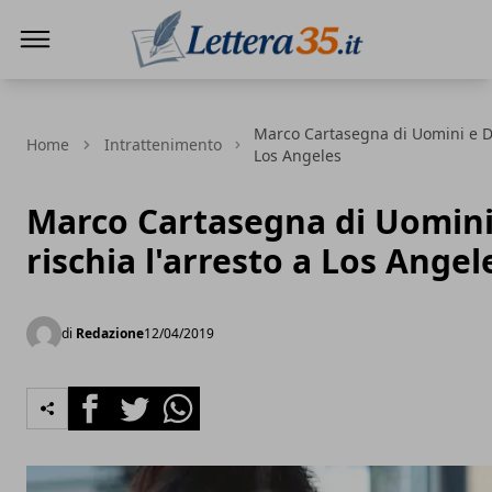
Lettera35
Marco Cartasegna di Uomini e Do
Home
Intrattenimento
Los Angeles
Marco Cartasegna di Uomin
rischia l'arresto a Los Angel
di
Redazione
12/04/2019
Facebook
Twitter
Whatsapp