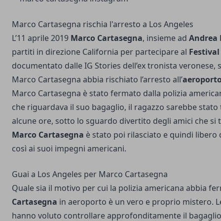
Marco Cartasegna rischia l'arresto a Los Angeles
L’11 aprile 2019
Marco Cartasegna
, insieme ad
Andrea
partiti in direzione California per partecipare al
Festival
documentato dalle IG Stories dell’ex tronista veronese
Marco Cartasegna abbia rischiato l’arresto all’
aeroporto
Marco Cartasegna è stato fermato dalla polizia america
che riguardava il suo bagaglio, il ragazzo sarebbe stato
alcune ore, sotto lo sguardo divertito degli amici che si 
Marco Cartasegna
è stato poi rilasciato e quindi libero
così ai suoi impegni americani.
Guai a Los Angeles per Marco Cartasegna
Quale sia il motivo per cui la polizia americana abbia f
Cartasegna
in aeroporto è un vero e proprio mistero. Le
hanno voluto controllare approfonditamente il bagaglio