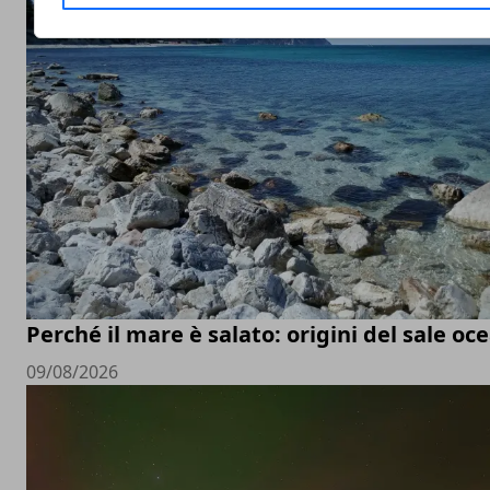
Perché il mare è salato: origini del sale oc
09/08/2026