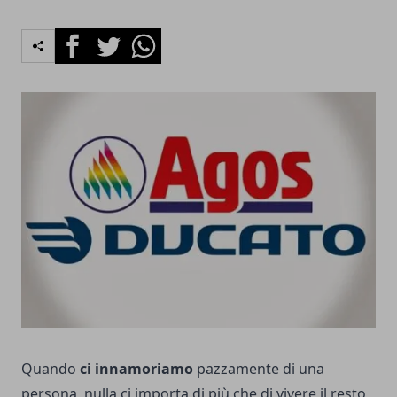
Facebook
Twitter
Whatsapp
Quando
ci innamoriamo
pazzamente di una
persona, nulla ci importa di più che di vivere il resto