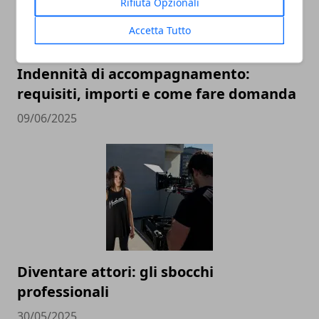
Rifiuta Opzionali
Accetta Tutto
Indennità di accompagnamento:
requisiti, importi e come fare domanda
09/06/2025
Diventare attori: gli sbocchi
professionali
30/05/2025