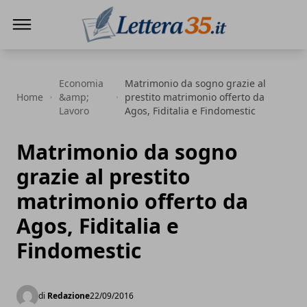
Lettera35
Economia
Matrimonio da sogno grazie al
Home
&amp;
prestito matrimonio offerto da
Lavoro
Agos, Fiditalia e Findomestic
Matrimonio da sogno
grazie al prestito
matrimonio offerto da
Agos, Fiditalia e
Findomestic
di
Redazione
22/09/2016