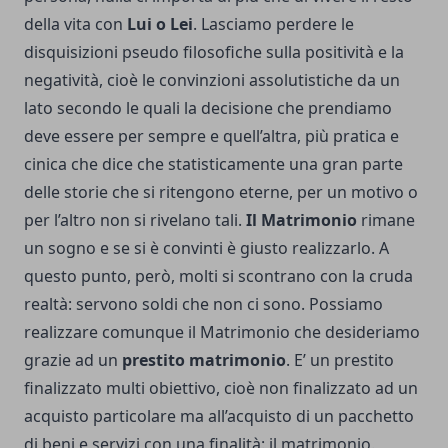
della vita con
Lui o Lei
. Lasciamo perdere le
disquisizioni pseudo filosofiche sulla positività e la
negatività, cioè le convinzioni assolutistiche da un
lato secondo le quali la decisione che prendiamo
deve essere per sempre e quell’altra, più pratica e
cinica che dice che statisticamente una gran parte
delle storie che si ritengono eterne, per un motivo o
per l’altro non si rivelano tali.
Il Matrimonio
rimane
un sogno e se si è convinti è giusto realizzarlo. A
questo punto, però, molti si scontrano con la cruda
realtà: servono soldi che non ci sono. Possiamo
realizzare comunque il Matrimonio che desideriamo
grazie ad un
prestito matrimonio
. E’ un prestito
finalizzato multi obiettivo, cioè non finalizzato ad un
acquisto particolare ma all’acquisto di un pacchetto
di beni e servizi con una finalità: il matrimonio.