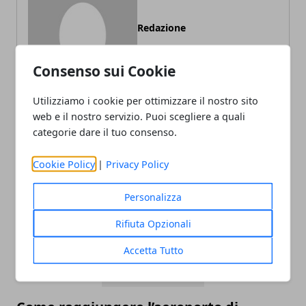
Redazione
Consenso sui Cookie
Utilizziamo i cookie per ottimizzare il nostro sito
web e il nostro servizio. Puoi scegliere a quali
categorie dare il tuo consenso.
ARTICOLI CORRELATI
Cookie Policy
|
Privacy Policy
Personalizza
Rifiuta Opzionali
Accetta Tutto