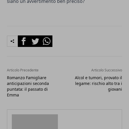
siano un avvertimento ben preciso?
Facebook
Twitter
Whatsapp
Articolo Precedente
Articolo Successivo
Romanzo Famigliare
Alcol e tumori, provato il
anticipazioni seconda
legame: rischio alto tra i
puntata: il passato di
giovani
Emma