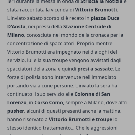
Ieri durante la messa in onda di
Striscia la Notizia
è
stata raccontata la vicenda di
Vittorio Brumotti
.
L'inviato sabato scorso si è recato in
piazza Duca
D'Aosta
, nei pressi della
Stazione Centrale di
Milano
, conosciuta nel mondo della cronaca per la
concentrazione di spacciatori. Proprio mentre
Vittorio Brumotti era impegnato nei dialoghi del
servizio, lui e la sua troupe vengono avvistati dagli
spacciatori della zona e quindi
presi a sassate
. Le
forze di polizia sono intervenute nell'immediato
portando via alcune persone. L'inviato la sera ha
continuato il suo servizio alle
Colonne di San
Lorenzo
, in
Corso Como
, sempre a Milano, dove altri
pusher
, alcuni di questi presenti anche la mattina,
hanno riservato a
Vittorio Brumotti e troupe
lo
stesso identico trattamento... Che le aggressioni