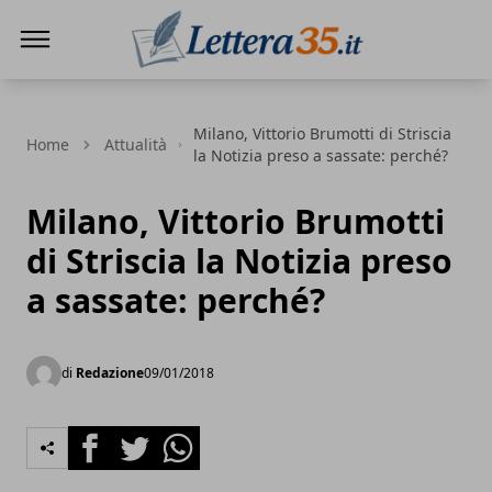
Lettera35
Milano, Vittorio Brumotti di Striscia
Home
Attualità
la Notizia preso a sassate: perché?
Milano, Vittorio Brumotti
di Striscia la Notizia preso
a sassate: perché?
di
Redazione
09/01/2018
Facebook
Twitter
Whatsapp