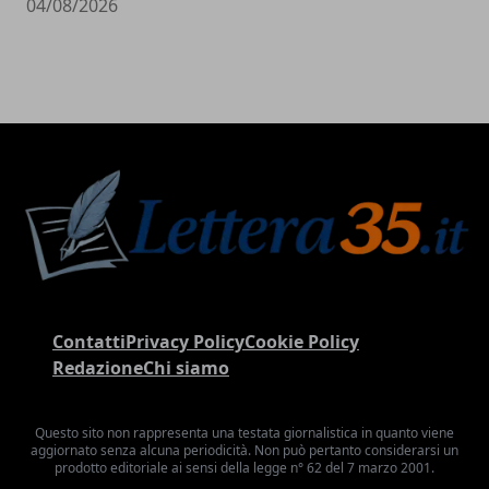
04/08/2026
Contatti
Privacy Policy
Cookie Policy
Redazione
Chi siamo
Questo sito non rappresenta una testata giornalistica in quanto viene
aggiornato senza alcuna periodicità. Non può pertanto considerarsi un
prodotto editoriale ai sensi della legge n° 62 del 7 marzo 2001.