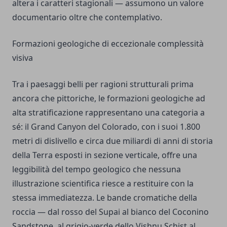
altera i caratteri stagionali — assumono un valore
documentario oltre che contemplativo.
Formazioni geologiche di eccezionale complessità
visiva
Tra i paesaggi belli per ragioni strutturali prima
ancora che pittoriche, le formazioni geologiche ad
alta stratificazione rappresentano una categoria a
sé: il Grand Canyon del Colorado, con i suoi 1.800
metri di dislivello e circa due miliardi di anni di storia
della Terra esposti in sezione verticale, offre una
leggibilità del tempo geologico che nessuna
illustrazione scientifica riesce a restituire con la
stessa immediatezza. Le bande cromatiche della
roccia — dal rosso del Supai al bianco del Coconino
Sandstone, al grigio-verde dello Vishnu Schist al