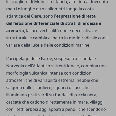
le scogliere di Moher in Irlanda, alte fino a duecento
metri e lunghe otto chilometri lungo la costa
atlantica del Clare, sono l'
espressione diretta
dell'erosione differenziale di strati di ardesia e
arenaria
; la loro verticalità non è decorativa, è
strutturale, e cambia aspetto in modo radicale con il
variare della luce e delle condizioni marine.
L'arcipelago delle Faroe, sospeso tra Islanda e
Norvegia nell'Atlantico settentrionale, combina una
morfologia vulcanica intensa con condizioni
atmosferiche di variabilità estrema: nebbie che
salgono dalle scogliere, squarci di luce che
illuminano prati verdi su fondali di roccia nera,
cascate che cadono direttamente in mare, villaggi
con i tetti erbosi aggrappati a pendii che scendono