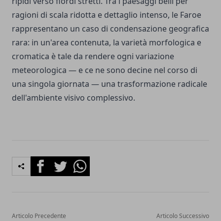
ripidi verso fiordi stretti. Tra i paesaggi belli per
ragioni di scala ridotta e dettaglio intenso, le Faroe
rappresentano un caso di condensazione geografica
rara: in un'area contenuta, la varietà morfologica e
cromatica è tale da rendere ogni variazione
meteorologica — e ce ne sono decine nel corso di
una singola giornata — una trasformazione radicale
dell'ambiente visivo complessivo.
Facebook
Twitter
Whatsapp
Articolo Precedente
Articolo Successivo