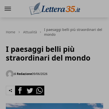
Lettera35
I paesaggi belli più straordinari del
Home
Attualità
mondo
I paesaggi belli più
straordinari del mondo
di
Redazione
09/06/2026
Facebook
Twitter
Whatsapp