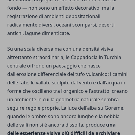
fondo — non sono un effetto decorativo, ma la
registrazione di ambienti depositazionali
radicalmente diversi, oceani scomparsi, deserti
antichi, lagune dimenticate.
Su una scala diversa ma con una densità visiva
altrettanto straordinaria, le Cappadocia in Turchia
centrale offrono un paesaggio che nasce
dall'erosione differenziale del tufo vulcanico: i camini
delle fate, le vallate scolpite dal vento e dall'acqua in
forme che oscillano tra l'organico e l'astratto, creano
un ambiente in cui la geometria naturale sembra
seguire regole proprie. La luce dell'alba su Göreme,
quando le ombre sono ancora lunghe e la nebbia
delle valli non si è ancora dissolta, produce
una
delle esperienze visive più difficili da archiviare