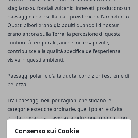
stagliano su fondali vulcanici innevati, producono un
paesaggio che oscilla tra il preistorico e l'archetipico.
Questi alberi erano già adulti quando i dinosauri
erano ancora sulla Terra; la percezione di questa
continuità temporale, anche inconsapevole,
contribuisce alla qualità specifica dell'esperienza
visiva in questi ambienti.
Paesaggi polari e d'alta quota: condizioni estreme di
bellezza
Tra i paesaggi belli per ragioni che sfidano le
categorie estetiche ordinarie, quelli polari e d'alta
quota operano attraverso la riduzione: meno colori,
meno forme, meno suoni, meno complessità
Consenso sui Cookie
biologica apparente — eppure una concentrazione