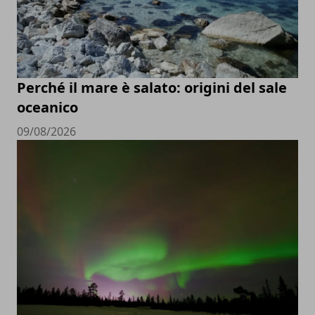
Perché il mare è salato: origini del sale
oceanico
09/08/2026