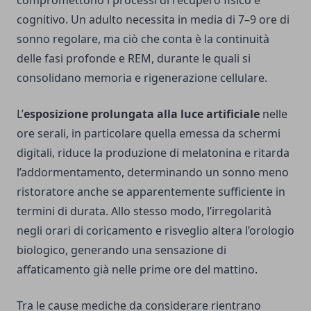
compromettono i processi di recupero fisico e
cognitivo. Un adulto necessita in media di 7–9 ore di
sonno regolare, ma ciò che conta è la continuità
delle fasi profonde e REM, durante le quali si
consolidano memoria e rigenerazione cellulare.
L’
esposizione prolungata alla luce artificiale
nelle
ore serali, in particolare quella emessa da schermi
digitali, riduce la produzione di melatonina e ritarda
l’addormentamento, determinando un sonno meno
ristoratore anche se apparentemente sufficiente in
termini di durata. Allo stesso modo, l’irregolarità
negli orari di coricamento e risveglio altera l’orologio
biologico, generando una sensazione di
affaticamento già nelle prime ore del mattino.
Tra le cause mediche da considerare rientrano