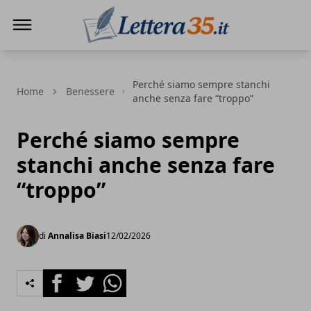
Lettera35
Perché siamo sempre stanchi
Home
Benessere
anche senza fare “troppo”
Perché siamo sempre
stanchi anche senza fare
“troppo”
di
Annalisa Biasi
12/02/2026
Facebook
Twitter
Whatsapp