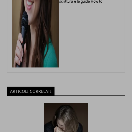
scrittura e le guide How to
ARTICOLI CORRELATI