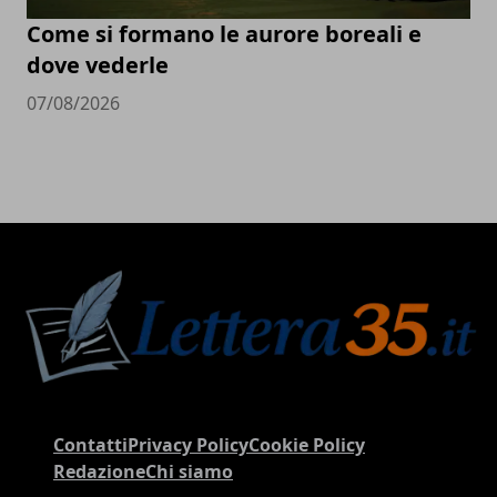
Come si formano le aurore boreali e
dove vederle
07/08/2026
Contatti
Privacy Policy
Cookie Policy
Redazione
Chi siamo