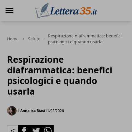
Lettera35
Respirazione diaframmatica: benefici
Home
Salute
psicologici e quando usarla
Respirazione
diaframmatica: benefici
psicologici e quando
usarla
di
Annalisa Biasi
11/02/2026
Facebook
Twitter
Whatsapp