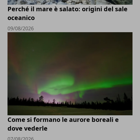
Perché il mare è salato: origini del sale
oceanico
09/08/2026
Come si formano le aurore boreali e
dove vederle
07/08/2026