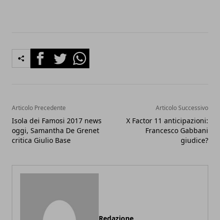
Facebook
Twitter
Whatsapp
Articolo Precedente
Articolo Successivo
Isola dei Famosi 2017 news
X Factor 11 anticipazioni:
oggi, Samantha De Grenet
Francesco Gabbani
critica Giulio Base
giudice?
Redazione