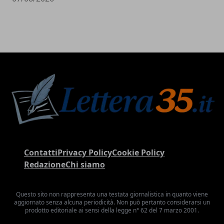
Contatti
Privacy Policy
Cookie Policy
Redazione
Chi siamo
Questo sito non rappresenta una testata giornalistica in quanto viene
aggiornato senza alcuna periodicità. Non può pertanto considerarsi un
prodotto editoriale ai sensi della legge n° 62 del 7 marzo 2001.