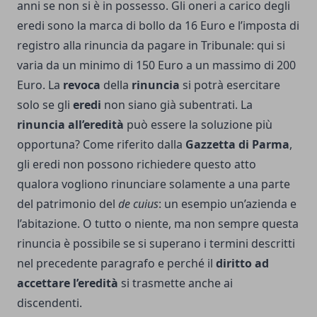
anni se non si è in possesso. Gli oneri a carico degli
eredi sono la marca di bollo da 16 Euro e l’imposta di
registro alla rinuncia da pagare in Tribunale: qui si
varia da un minimo di 150 Euro a un massimo di 200
Euro. La
revoca
della
rinuncia
si potrà esercitare
solo se gli
eredi
non siano già subentrati. La
rinuncia all’eredità
può essere la soluzione più
opportuna? Come riferito dalla
Gazzetta di Parma
,
gli eredi non possono richiedere questo atto
qualora vogliono rinunciare solamente a una parte
del patrimonio del
de cuius
: un esempio un’azienda e
l’abitazione. O tutto o niente, ma non sempre questa
rinuncia è possibile se si superano i termini descritti
nel precedente paragrafo e perché il
diritto ad
accettare l’eredità
si trasmette anche ai
discendenti.