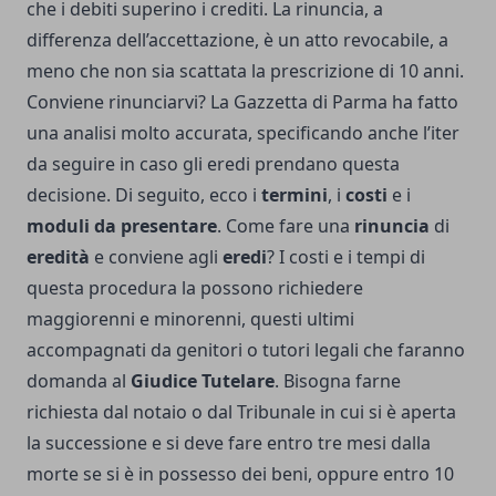
che i debiti superino i crediti. La rinuncia, a
differenza dell’accettazione, è un atto revocabile, a
meno che non sia scattata la prescrizione di 10 anni.
Conviene rinunciarvi? La
Gazzetta di Parma
ha fatto
una analisi molto accurata, specificando anche l’iter
da seguire in caso gli eredi prendano questa
decisione. Di seguito, ecco i
termini
, i
costi
e i
moduli da presentare
. Come fare una
rinuncia
di
eredità
e conviene agli
eredi
? I costi e i tempi di
questa procedura la possono richiedere
maggiorenni e minorenni, questi ultimi
accompagnati da genitori o tutori legali che faranno
domanda al
Giudice Tutelare
. Bisogna farne
richiesta dal notaio o dal Tribunale in cui si è aperta
la successione e si deve fare entro tre mesi dalla
morte se si è in possesso dei beni, oppure entro 10