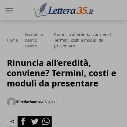
Lettera35
Economia
Rinuncia all’eredità, conviene?
Home
&amp;
Termini, costi e moduli da
Lavoro
presentare
Rinuncia all’eredità,
conviene? Termini, costi e
moduli da presentare
di
Redazione
16/03/2017
Facebook
Twitter
Whatsapp