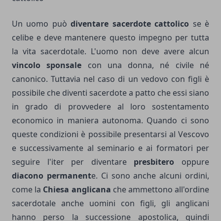
Un uomo può
diventare sacerdote cattolico
se è
celibe e deve mantenere questo impegno per tutta
la vita sacerdotale. L'uomo non deve avere alcun
vincolo sponsale
con una donna, né civile né
canonico. Tuttavia nel caso di un vedovo con figli è
possibile che diventi sacerdote a patto che essi siano
in grado di provvedere al loro sostentamento
economico in maniera autonoma. Quando ci sono
queste condizioni è possibile presentarsi al Vescovo
e successivamente al seminario e ai formatori per
seguire l'iter per diventare
presbitero
oppure
diacono permanent
e. Ci sono anche alcuni ordini,
come la
Chiesa anglicana
che ammettono all'ordine
sacerdotale anche uomini con figli, gli anglicani
hanno perso la successione apostolica, quindi