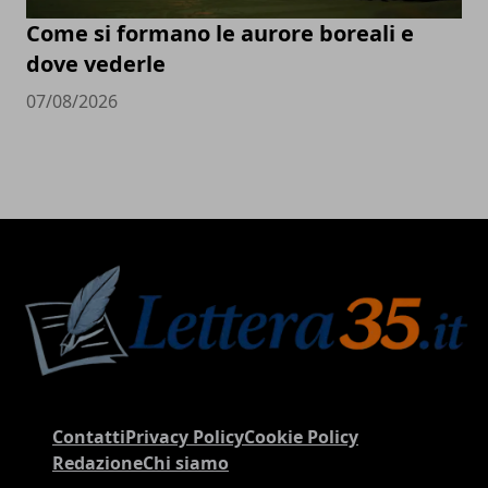
Come si formano le aurore boreali e
dove vederle
07/08/2026
Contatti
Privacy Policy
Cookie Policy
Redazione
Chi siamo