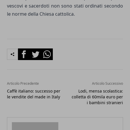
vescovi e sacerdoti non sono stati ordinati secondo
le norme della Chiesa cattolica.
Facebook
Twitter
Whatsapp
Articolo Precedente
Articolo Successivo
Caffè italiano: successo per
Lodi, mensa scolastica:
le vendite del made in Italy
colletta di 60mila euro per
i bambini stranieri