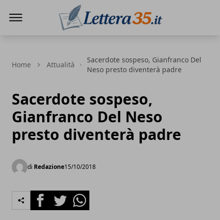
Lettera35
Sacerdote sospeso, Gianfranco Del
Home
Attualità
Neso presto diventerà padre
Sacerdote sospeso,
Gianfranco Del Neso
presto diventerà padre
di
Redazione
15/10/2018
Facebook
Twitter
Whatsapp