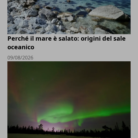
Perché il mare è salato: origini del sale
oceanico
09/08/2026