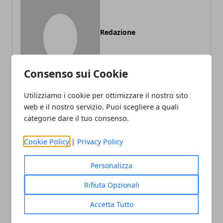
Redazione
Consenso sui Cookie
Utilizziamo i cookie per ottimizzare il nostro sito
web e il nostro servizio. Puoi scegliere a quali
categorie dare il tuo consenso.
ARTICOLI CORRELATI
Cookie Policy
|
Privacy Policy
Personalizza
Rifiuta Opzionali
Accetta Tutto