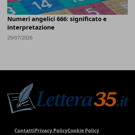
Numeri angelici 666: significato e
interpretazione
29/07/2026
Contatti
Privacy Policy
Cookie Policy