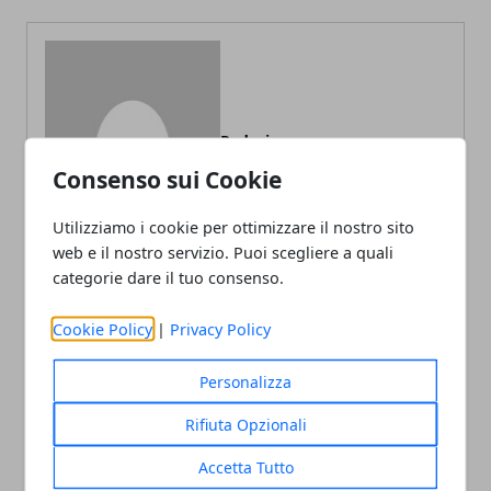
Redazione
Consenso sui Cookie
Utilizziamo i cookie per ottimizzare il nostro sito
web e il nostro servizio. Puoi scegliere a quali
categorie dare il tuo consenso.
Cookie Policy
|
Privacy Policy
ARTICOLI CORRELATI
Personalizza
Rifiuta Opzionali
Accetta Tutto