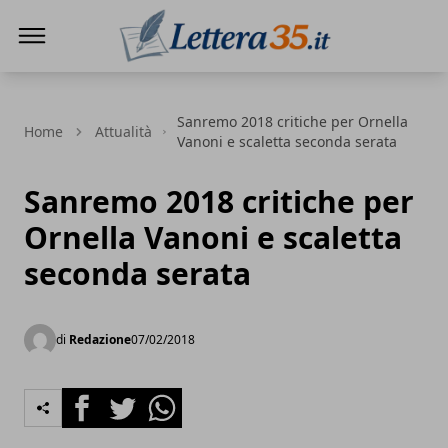
Lettera35
Sanremo 2018 critiche per Ornella
Home
Attualità
Vanoni e scaletta seconda serata
Sanremo 2018 critiche per
Ornella Vanoni e scaletta
seconda serata
di
Redazione
07/02/2018
Facebook
Twitter
Whatsapp