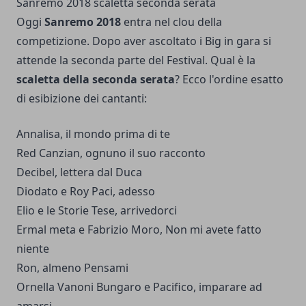
Sanremo 2018 scaletta seconda serata
Oggi
Sanremo 2018
entra nel clou della
competizione. Dopo aver ascoltato i Big in gara si
attende la seconda parte del Festival. Qual è la
scaletta della seconda serata
? Ecco l'ordine esatto
di esibizione dei cantanti:
Annalisa, il mondo prima di te
Red Canzian, ognuno il suo racconto
Decibel, lettera dal Duca
Diodato e Roy Paci, adesso
Elio e le Storie Tese, arrivedorci
Ermal meta e Fabrizio Moro, Non mi avete fatto
niente
Ron, almeno Pensami
Ornella Vanoni Bungaro e Pacifico, imparare ad