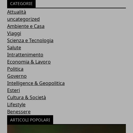
CATEGORIE
Attualità
uncategorized
Ambiente e Casa
Viaggi
Scienza e Tecnologia
Salute
Intrattenimento
Economia & Lavoro
Politica
Governo
Intelligence & Geopolitica
Esteri
Cultura & Società
Lifestyle
Benessere
ARTICOLI POPOLARI