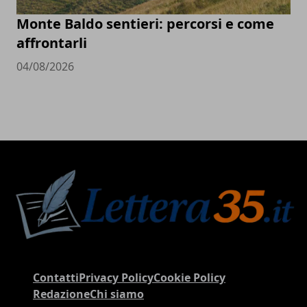
Monte Baldo sentieri: percorsi e come
affrontarli
04/08/2026
Contatti
Privacy Policy
Cookie Policy
Redazione
Chi siamo