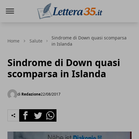
Lettera35
Sindrome di Down quasi scomparsa
Home
Salute
in Islanda
Sindrome di Down quasi
scomparsa in Islanda
di
Redazione
22/08/2017
Facebook
Twitter
Whatsapp