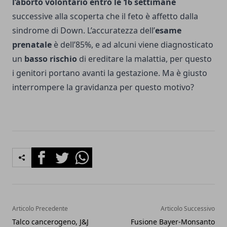
l’aborto volontario
entro le 16 settimane
successive alla scoperta che il feto è affetto dalla
sindrome di Down. L’accuratezza dell’
esame
prenatale
è dell’85%, e ad alcuni viene diagnosticato
un
basso rischio
di ereditare la malattia, per questo
i genitori portano avanti la gestazione. Ma è giusto
interrompere la gravidanza per questo motivo?
Facebook
Twitter
Whatsapp
Articolo Precedente
Articolo Successivo
Talco cancerogeno, J&J
Fusione Bayer-Monsanto