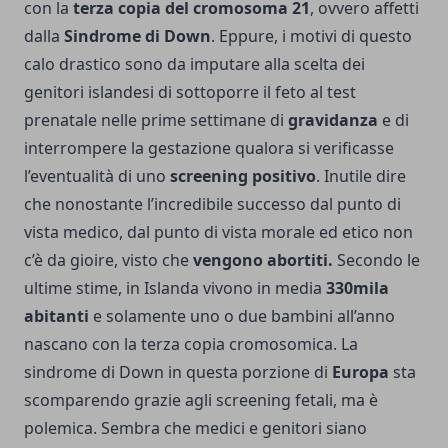
con la
terza copia del cromosoma 21
, ovvero affetti
dalla
Sindrome di Down
. Eppure, i motivi di questo
calo drastico sono da imputare alla scelta dei
genitori islandesi di sottoporre il feto al test
prenatale nelle prime settimane di
gravidanza
e di
interrompere la gestazione qualora si verificasse
l’eventualità di uno
screening positivo
. Inutile dire
che nonostante l’incredibile successo dal punto di
vista medico, dal punto di vista morale ed etico non
c’è da gioire, visto che
vengono abortiti.
Secondo le
ultime stime, in Islanda vivono in media
330mila
abitanti
e solamente uno o due bambini all’anno
nascano con la terza copia cromosomica. La
sindrome di Down in questa porzione di
Europa
sta
scomparendo grazie agli screening fetali, ma è
polemica. Sembra che medici e genitori siano