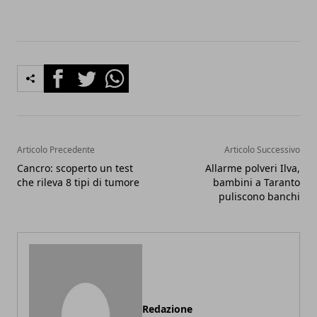
Facebook
Twitter
Whatsapp
Articolo Precedente
Articolo Successivo
Cancro: scoperto un test
Allarme polveri Ilva,
che rileva 8 tipi di tumore
bambini a Taranto
puliscono banchi
Redazione