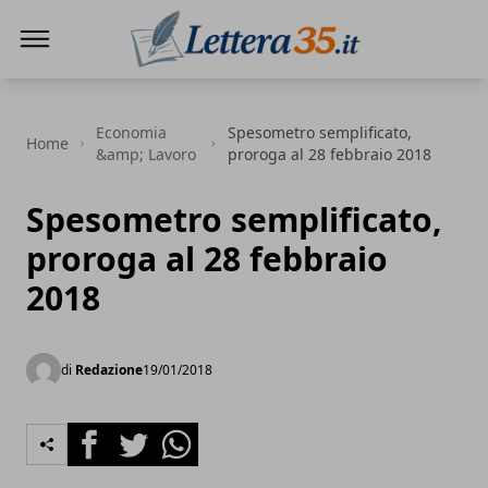
Lettera35
Economia
Spesometro semplificato,
Home
&amp; Lavoro
proroga al 28 febbraio 2018
Spesometro semplificato,
proroga al 28 febbraio
2018
di
Redazione
19/01/2018
Facebook
Twitter
Whatsapp