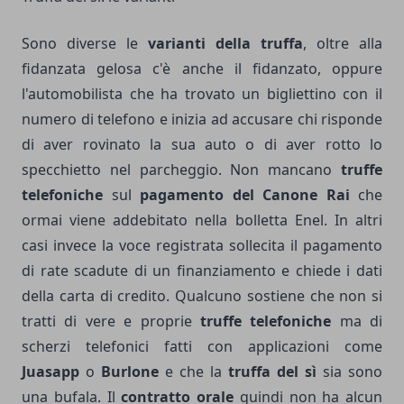
Sono diverse le
varianti della truffa
, oltre alla
fidanzata gelosa c'è anche il fidanzato, oppure
l'automobilista che ha trovato un bigliettino con il
numero di telefono e inizia ad accusare chi risponde
di aver rovinato la sua auto o di aver rotto lo
specchietto nel parcheggio. Non mancano
truffe
telefoniche
sul
pagamento del Canone Rai
che
ormai viene addebitato nella bolletta Enel. In altri
casi invece la voce registrata sollecita il pagamento
di rate scadute di un finanziamento e chiede i dati
della carta di credito. Qualcuno sostiene che non si
tratti di vere e proprie
truffe telefoniche
ma di
scherzi telefonici fatti con applicazioni come
Juasapp
o
Burlone
e che la
truffa del sì
sia sono
una bufala. Il
contratto orale
quindi non ha alcun