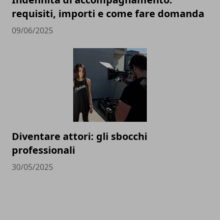
requisiti, importi e come fare domanda
09/06/2025
Diventare attori: gli sbocchi
professionali
30/05/2025