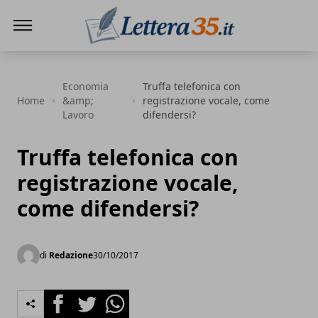
Lettera35
Economia
Truffa telefonica con
Home
&amp;
registrazione vocale, come
Lavoro
difendersi?
Truffa telefonica con
registrazione vocale,
come difendersi?
di
Redazione
30/10/2017
Facebook
Twitter
Whatsapp