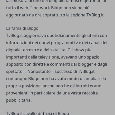
la chiusura di uno dei blog più famosi e gettonati di
tutto il web. Il network Blogo non viene più
aggiornato da ore soprattutto la sezione TVBlog.it
La fama di Blogo
TvBlog.it aggiornava quotidianamente gli utenti con
informazioni dei nuovi programmi tv e dei canali del
digitale terrestre e del satellite. Gli show più
importanti della televisione, avevano uno spazio
apposito con dirette e commenti dai blogger e dagli
spettatori. Nonostante il successo di TvBlog.it
comunque Blogo non ha avuto modo di ampliare la
propria posizione, anche perché gli introiti erano
provenienti in particolare da una vasta raccolta
pubblicitaria.
TvBlog il cavallo di Troia di Blogo