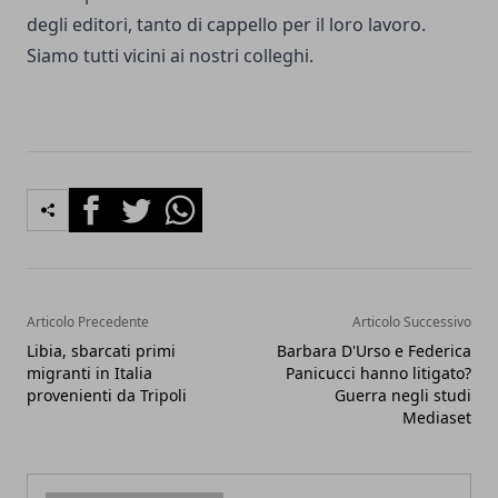
degli editori, tanto di cappello per il loro lavoro.
Siamo tutti vicini ai nostri colleghi.
Facebook
Twitter
Whatsapp
Articolo Precedente
Articolo Successivo
Libia, sbarcati primi
Barbara D'Urso e Federica
migranti in Italia
Panicucci hanno litigato?
provenienti da Tripoli
Guerra negli studi
Mediaset