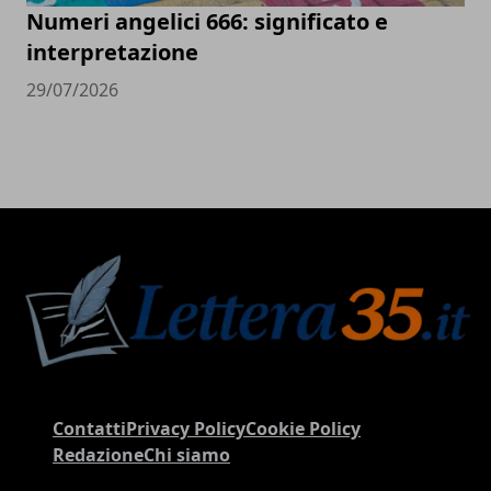
Numeri angelici 666: significato e
interpretazione
29/07/2026
Contatti
Privacy Policy
Cookie Policy
Redazione
Chi siamo