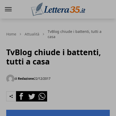
Lettera35
TvBlog chiude i battenti, tutti a
Home
Attualità
casa
TvBlog chiude i battenti,
tutti a casa
di
Redazione
22/12/2017
Facebook
Twitter
Whatsapp