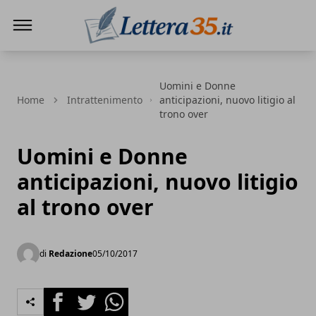
Lettera35
Uomini e Donne
Home
Intrattenimento
anticipazioni, nuovo litigio al
trono over
Uomini e Donne
anticipazioni, nuovo litigio
al trono over
di
Redazione
05/10/2017
Facebook
Twitter
Whatsapp