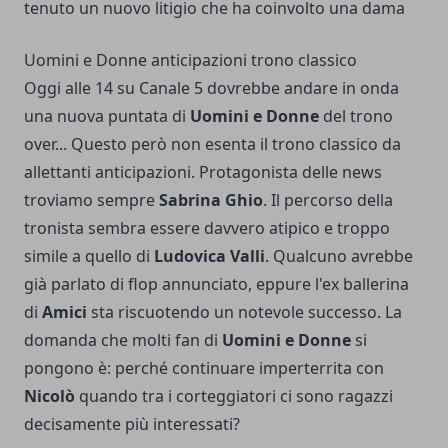
tenuto un nuovo litigio che ha coinvolto una dama
Uomini e Donne anticipazioni trono classico
Oggi alle 14 su Canale 5 dovrebbe andare in onda
una nuova puntata di
Uomini e Donne
del trono
over... Questo però non esenta il trono classico da
allettanti anticipazioni. Protagonista delle news
troviamo sempre
Sabrina
Ghio
. Il percorso della
tronista sembra essere davvero atipico e troppo
simile a quello di
Ludovica Valli
. Qualcuno avrebbe
già parlato di flop annunciato, eppure l'ex ballerina
di
Amici
sta riscuotendo un notevole successo. La
domanda che molti fan di
Uomini e Donne
si
pongono è: perché continuare imperterrita con
Nicolò
quando tra i corteggiatori ci sono ragazzi
decisamente più interessati?