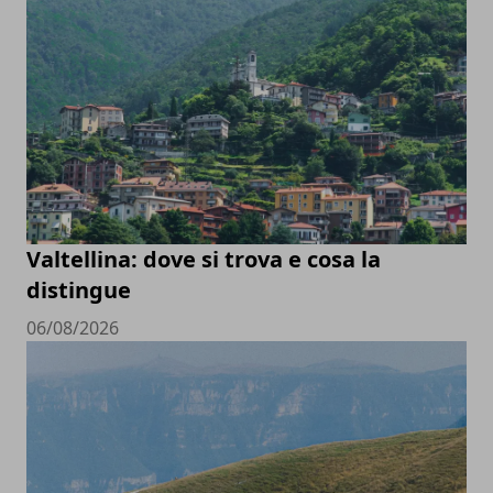
Valtellina: dove si trova e cosa la
distingue
06/08/2026