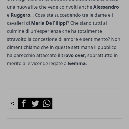
una nuova lite che vede coinvolti anche
Alessandro
e
Ruggero
... Cosa sta succedendo tra le dame e i
cavalieri di
Maria De Filippi
? Che siano tutti al
culmine di un'esperienza che ha totalmente
stravolto la concezione di amore e sentimento? Non
dimentichiamo che in queste settimana il pubblico
ha parecchio attaccato il
trovo over
, soprattutto in
merito alle vicende legate a
Gemma
.
Facebook
Twitter
Whatsapp