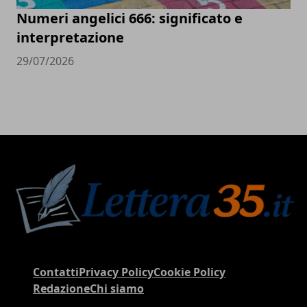
Numeri angelici 666: significato e
interpretazione
29/07/2026
Contatti
Privacy Policy
Cookie Policy
Redazione
Chi siamo