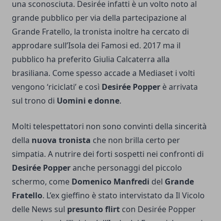
una sconosciuta. Desirée infatti è un volto noto al
grande pubblico per via della partecipazione al
Grande Fratello, la tronista inoltre ha cercato di
approdare sull’Isola dei Famosi ed. 2017 ma il
pubblico ha preferito Giulia Calcaterra alla
brasiliana. Come spesso accade a Mediaset i volti
vengono ‘riciclati’ e così
Desirée Popper
è arrivata
sul trono di
Uomini e donne
.
Molti telespettatori non sono convinti della sincerità
della
nuova tronista
che non brilla certo per
simpatia. A nutrire dei forti sospetti nei confronti di
Desirée Popper
anche personaggi del piccolo
schermo, come
Domenico Manfredi
del
Grande
Fratello
. L’ex gieffino è stato intervistato da Il Vicolo
delle News sul
presunto flirt
con Desirée Popper