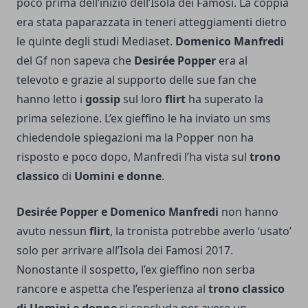
poco prima dell’inizio dell’Isola dei Famosi. La coppia
era stata paparazzata in teneri atteggiamenti dietro
le quinte degli studi Mediaset.
Domenico Manfredi
del Gf non sapeva che
Desirée Popper
era al
televoto e grazie al supporto delle sue fan che
hanno letto i
gossip
sul loro
flirt
ha superato la
prima selezione. L’ex gieffino le ha inviato un sms
chiedendole spiegazioni ma la Popper non ha
risposto e poco dopo, Manfredi l’ha vista sul
trono
classico
di
Uomini e donne
.
Desirée Popper e Domenico Manfredi
non hanno
avuto nessun
flirt
, la tronista potrebbe averlo ‘usato’
solo per arrivare all’Isola dei Famosi 2017.
Nonostante il sospetto, l’ex gieffino non serba
rancore e aspetta che l’esperienza al
trono classico