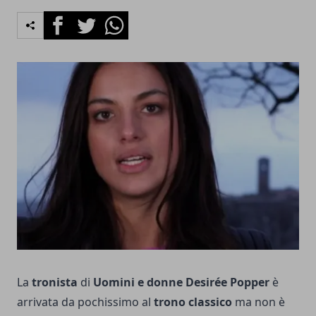
Facebook
Twitter
Whatsapp
La
tronista
di
Uomini e donne Desirée Popper
è
arrivata da pochissimo al
trono classico
ma non è