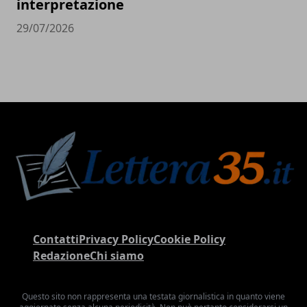
interpretazione
29/07/2026
Contatti
Privacy Policy
Cookie Policy
Redazione
Chi siamo
Questo sito non rappresenta una testata giornalistica in quanto viene