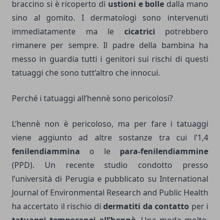
braccino si è ricoperto di
ustioni e bolle
dalla mano
sino al gomito. I dermatologi sono intervenuti
immediatamente ma le
cicatrici
potrebbero
rimanere per sempre. Il padre della bambina ha
messo in guardia tutti i genitori sui rischi di questi
tatuaggi che sono tutt’altro che innocui.
Perché i tatuaggi all’hennè sono pericolosi?
L’hennè non è pericoloso, ma per fare i tatuaggi
viene aggiunto ad altre sostanze tra cui l’1,4
fenilendiammina
o le
para-fenilendiammine
(PPD). Un recente studio condotto presso
l’università di Perugia e pubblicato su International
Journal of Environmental Research and Public Health
ha accertato il rischio di
dermatiti da contatto
per i