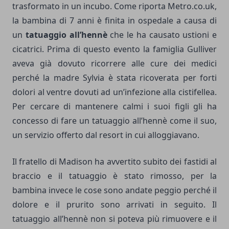
trasformato in un incubo. Come riporta Metro.co.uk,
la bambina di 7 anni è finita in ospedale a causa di
un
tatuaggio all’hennè
che le ha causato ustioni e
cicatrici. Prima di questo evento la famiglia Gulliver
aveva già dovuto ricorrere alle cure dei medici
perché la madre Sylvia è stata ricoverata per forti
dolori al ventre dovuti ad un’infezione alla cistifellea.
Per cercare di mantenere calmi i suoi figli gli ha
concesso di fare un tatuaggio all’hennè come il suo,
un servizio offerto dal resort in cui alloggiavano.
Il fratello di Madison ha avvertito subito dei fastidi al
braccio e il tatuaggio è stato rimosso, per la
bambina invece le cose sono andate peggio perché il
dolore e il prurito sono arrivati in seguito. Il
tatuaggio all’hennè non si poteva più rimuovere e il