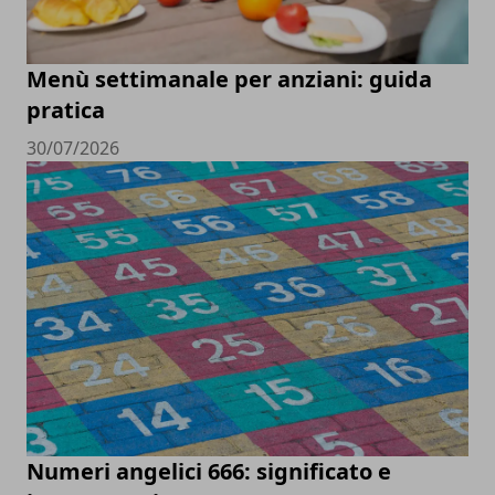
Menù settimanale per anziani: guida
pratica
30/07/2026
Numeri angelici 666: significato e