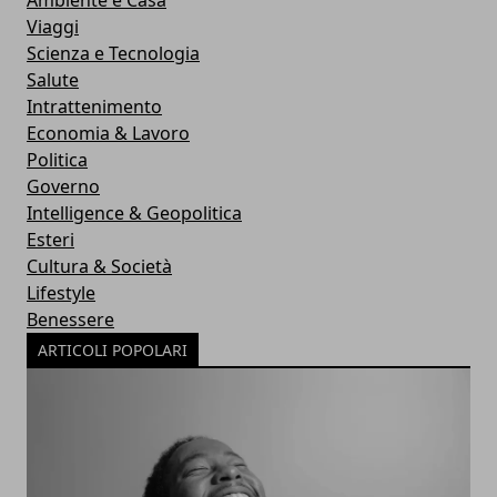
Ambiente e Casa
Viaggi
Scienza e Tecnologia
Salute
Intrattenimento
Economia & Lavoro
Politica
Governo
Intelligence & Geopolitica
Esteri
Cultura & Società
Lifestyle
Benessere
ARTICOLI POPOLARI