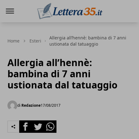
Lettera35
Allergia all’hennè: bambina di 7 anni
Home
Esteri
ustionata dal tatuaggio
Allergia all’hennè:
bambina di 7 anni
ustionata dal tatuaggio
di
Redazione
17/08/2017
Facebook
Twitter
Whatsapp