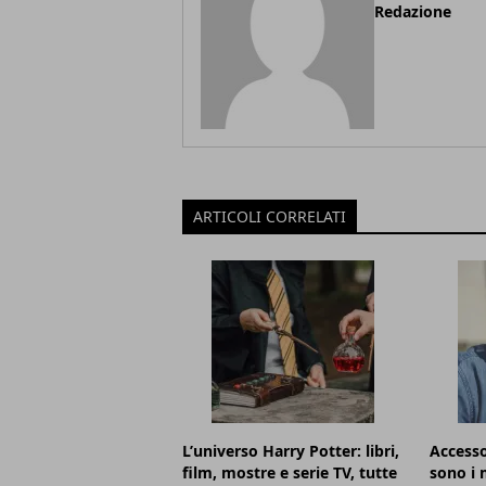
Redazione
ARTICOLI CORRELATI
L’universo Harry Potter: libri,
Accesso
film, mostre e serie TV, tutte
sono i m