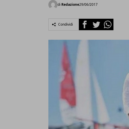
di
Redazione
29/06/2017
Facebook
Twitter
Whatsapp
Condividi