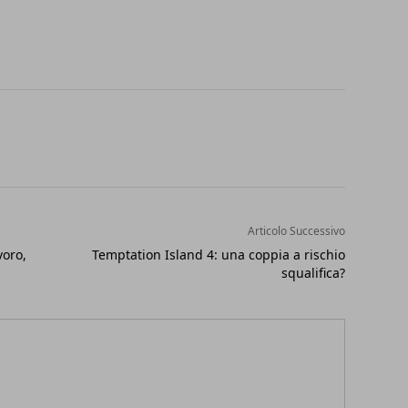
Articolo Successivo
voro,
Temptation Island 4: una coppia a rischio
squalifica?