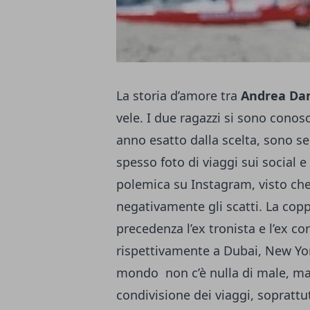
La storia d’amore tra
Andrea D
vele. I due ragazzi si sono conos
anno esatto dalla scelta, sono s
spesso foto di viaggi sui social e
polemica su Instagram, visto ch
negativamente gli scatti. La coppi
precedenza l’ex tronista e l’ex co
rispettivamente a Dubai, New Yor
mondo non c’è nulla di male, ma
condivisione dei viaggi, soprattu