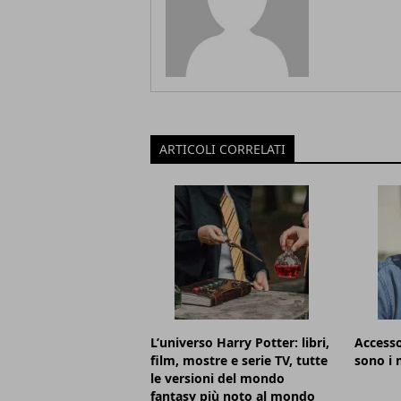
ARTICOLI CORRELATI
L’universo Harry Potter: libri,
Accesso
film, mostre e serie TV, tutte
sono i m
le versioni del mondo
fantasy più noto al mondo