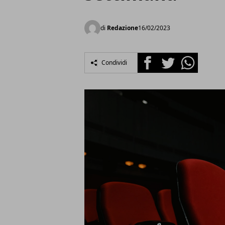
di
Redazione
16/02/2023
Facebook
Twitter
Whatsapp
Condividi