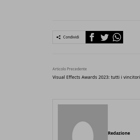
Facebook
Twitter
Whatsapp
Condividi
Articolo Precedente
Visual Effects Awards 2023: tutti i vincitor
Redazione