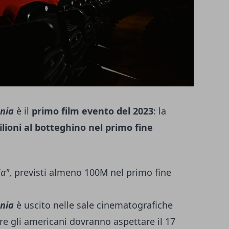
nia
è il
primo film evento del 2023
: la
lioni al botteghino nel primo fine
a"
, previsti almeno 100M nel primo fine
nia
è uscito nelle sale cinematografiche
tre gli americani dovranno aspettare il 17