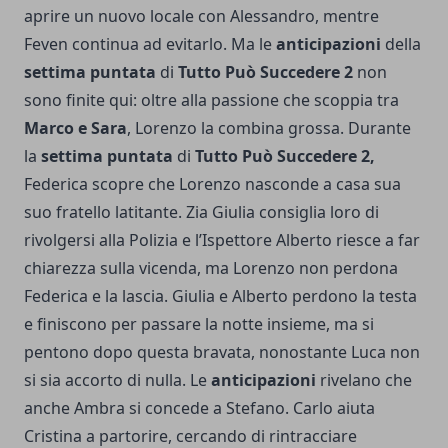
aprire un nuovo locale con Alessandro, mentre
Feven continua ad evitarlo. Ma le
anticipazioni
della
settima puntata
di
Tutto Può Succedere 2
non
sono finite qui: oltre alla passione che scoppia tra
Marco e Sara
, Lorenzo la combina grossa. Durante
la
settima puntata
di
Tutto Può Succedere 2,
Federica scopre che Lorenzo nasconde a casa sua
suo fratello latitante. Zia Giulia consiglia loro di
rivolgersi alla Polizia e l’Ispettore Alberto riesce a far
chiarezza sulla vicenda, ma Lorenzo non perdona
Federica e la lascia. Giulia e Alberto perdono la testa
e finiscono per passare la notte insieme, ma si
pentono dopo questa bravata, nonostante Luca non
si sia accorto di nulla. Le
anticipazioni
rivelano che
anche Ambra si concede a Stefano. Carlo aiuta
Cristina a partorire, cercando di rintracciare