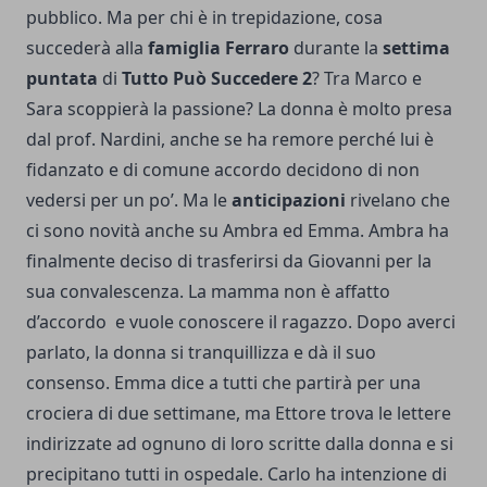
pubblico. Ma per chi è in trepidazione, cosa
succederà alla
famiglia Ferraro
durante la
settima
puntata
di
Tutto Può Succedere 2
? Tra Marco e
Sara scoppierà la passione? La donna è molto presa
dal prof. Nardini, anche se ha remore perché lui è
fidanzato e di comune accordo decidono di non
vedersi per un po’. Ma le
anticipazioni
rivelano che
ci sono novità anche su Ambra ed Emma. Ambra ha
finalmente deciso di trasferirsi da Giovanni per la
sua convalescenza. La mamma non è affatto
d’accordo e vuole conoscere il ragazzo. Dopo averci
parlato, la donna si tranquillizza e dà il suo
consenso. Emma dice a tutti che partirà per una
crociera di due settimane, ma Ettore trova le lettere
indirizzate ad ognuno di loro scritte dalla donna e si
precipitano tutti in ospedale. Carlo ha intenzione di