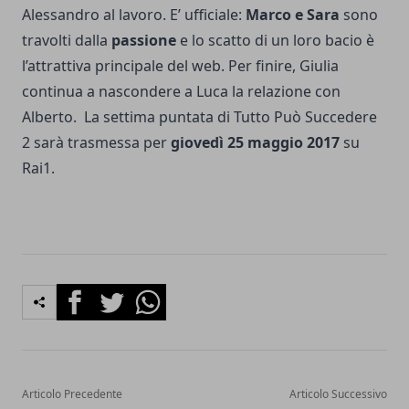
Alessandro al lavoro. E’ ufficiale:
Marco e Sara
sono
travolti dalla
passione
e lo scatto di un loro bacio è
l’attrattiva principale del web. Per finire, Giulia
continua a nascondere a Luca la relazione con
Alberto. La settima puntata di Tutto Può Succedere
2 sarà trasmessa per
giovedì 25 maggio 2017
su
Rai1.
Facebook
Twitter
Whatsapp
Articolo Precedente
Articolo Successivo