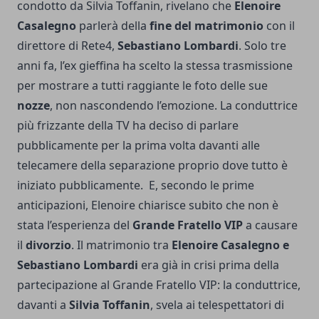
condotto da Silvia Toffanin, rivelano che
Elenoire
Casalegno
parlerà della
fine del matrimonio
con il
direttore di Rete4,
Sebastiano Lombardi
. Solo tre
anni fa, l’ex gieffina ha scelto la stessa trasmissione
per mostrare a tutti raggiante le foto delle sue
nozze
, non nascondendo l’emozione. La conduttrice
più frizzante della TV ha deciso di parlare
pubblicamente per la prima volta davanti alle
telecamere della separazione proprio dove tutto è
iniziato pubblicamente. E, secondo le prime
anticipazioni, Elenoire chiarisce subito che non è
stata l’esperienza del
Grande Fratello VIP
a causare
il
divorzio
. Il matrimonio tra
Elenoire Casalegno e
Sebastiano Lombardi
era già in crisi prima della
partecipazione al Grande Fratello VIP: la conduttrice,
davanti a
Silvia Toffanin
, svela ai telespettatori di