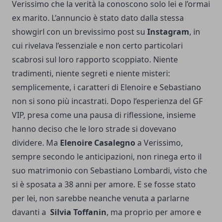
Verissimo che la verità la conoscono solo lei e l’ormai
ex marito. L’annuncio è stato dato dalla stessa
showgirl con un brevissimo post su
Instagram
, in
cui rivelava l’essenziale e non certo particolari
scabrosi sul loro rapporto scoppiato. Niente
tradimenti, niente segreti e niente misteri:
semplicemente, i caratteri di Elenoire e Sebastiano
non si sono più incastrati. Dopo l’esperienza del GF
VIP, presa come una pausa di riflessione, insieme
hanno deciso che le loro strade si dovevano
dividere. Ma
Elenoire Casalegno
a Verissimo,
sempre secondo le anticipazioni, non rinega erto il
suo matrimonio con Sebastiano Lombardi, visto che
si è sposata a 38 anni per amore. E se fosse stato
per lei, non sarebbe neanche venuta a parlarne
davanti a
Silvia Toffanin
, ma proprio per amore e