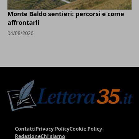
Monte Baldo sentieri: percorsi e come
affrontarli
04/08/2026
Contatti
Privacy Policy
Cookie Policy
Redazione
Chi siamo