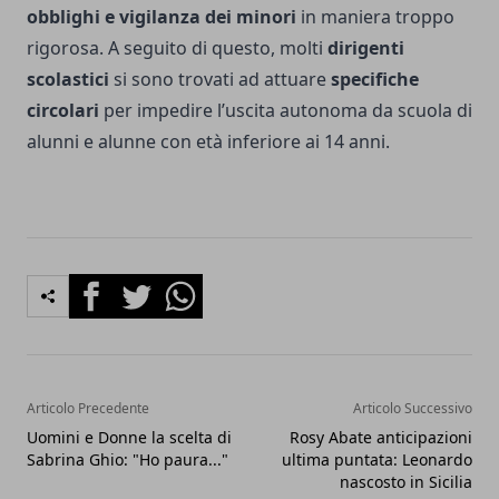
obblighi e vigilanza dei minori
in maniera troppo
rigorosa. A seguito di questo, molti
dirigenti
scolastici
si sono trovati ad attuare
specifiche
circolari
per impedire l’uscita autonoma da scuola di
alunni e alunne con età inferiore ai 14 anni.
Facebook
Twitter
Whatsapp
Articolo Precedente
Articolo Successivo
Uomini e Donne la scelta di
Rosy Abate anticipazioni
Sabrina Ghio: "Ho paura..."
ultima puntata: Leonardo
nascosto in Sicilia