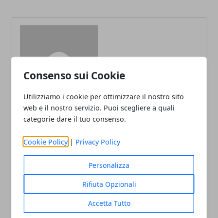
Redazione
Consenso sui Cookie
Utilizziamo i cookie per ottimizzare il nostro sito
web e il nostro servizio. Puoi scegliere a quali
categorie dare il tuo consenso.
Cookie Policy
|
Privacy Policy
ARTICOLI CORRELATI
Personalizza
Rifiuta Opzionali
Accetta Tutto