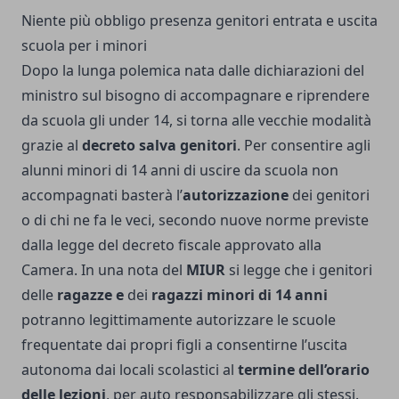
Niente più obbligo presenza genitori entrata e uscita
scuola per i minori
Dopo la lunga polemica nata dalle dichiarazioni del
ministro sul bisogno di accompagnare e riprendere
da scuola gli under 14, si torna alle vecchie modalità
grazie al
decreto salva genitori
. Per consentire agli
alunni minori di 14 anni di uscire da scuola non
accompagnati basterà l’
autorizzazione
dei genitori
o di chi ne fa le veci, secondo nuove norme previste
dalla legge del decreto fiscale approvato alla
Camera. In una nota del
MIUR
si legge che i genitori
delle
ragazze e
dei
ragazzi minori di 14 anni
potranno legittimamente autorizzare le scuole
frequentate dai propri figli a consentirne l’uscita
autonoma dai locali scolastici al
termine dell’orario
delle lezioni
, per auto responsabilizzare gli stessi.