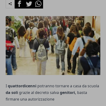
Facebook
Twitter
Whatsapp
I
quattordicenni
potranno tornare a casa da scuola
da soli
grazie al decreto salva
genitori,
basta
firmare una autorizzazione