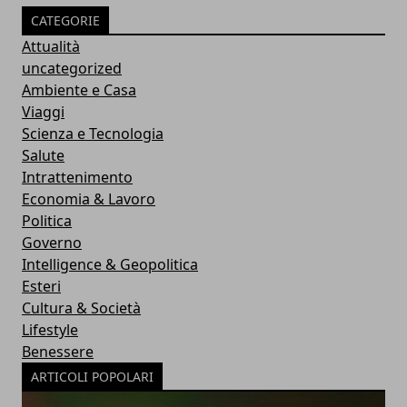
CATEGORIE
Attualità
uncategorized
Ambiente e Casa
Viaggi
Scienza e Tecnologia
Salute
Intrattenimento
Economia & Lavoro
Politica
Governo
Intelligence & Geopolitica
Esteri
Cultura & Società
Lifestyle
Benessere
ARTICOLI POPOLARI