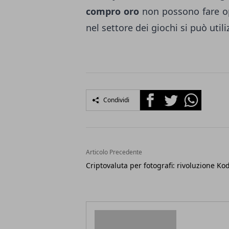
compro oro
non possono fare op
nel settore dei giochi si può util
Facebook
Twitter
Whatsapp
Condividi
Articolo Precedente
Criptovaluta per fotografi: rivoluzione Ko