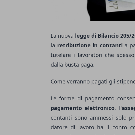
La nuova
legge di Bilancio 205/
la
retribuzione in contanti
a pa
tutelare i lavoratori che spes
dalla busta paga.
Come verranno pagati gli stipend
Le forme di pagamento consen
pagamento elettronico
, l'
asse
contanti sono ammessi solo pres
datore di lavoro ha il conto 