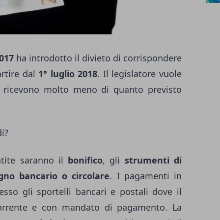
2017
ha introdotto il divieto di corrispondere
rtire dal
1° luglio 2018
. Il legislatore vuole
so ricevono molto meno di quanto previsto
i?
tite saranno il
bonifico
, gli
strumenti di
gno bancario o circolare
. I pagamenti in
so gli sportelli bancari e postali dove il
corrente e con mandato di pagamento. La