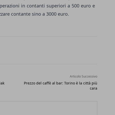
erazioni in contanti superiori a 500 euro e
izzare contante sino a 3000 euro.
Articolo Successivo
dak
Prezzo del caffè al bar: Torino è la città più
cara