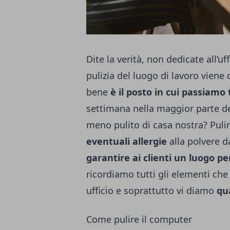
Dite la verità, non dedicate all’uf
pulizia del luogo di lavoro vien
bene
è il posto in cui passiamo 
settimana nella maggior parte de
meno pulito di casa nostra? Pulir
eventuali allergie
alla polvere d
garantire ai clienti un luogo p
ricordiamo tutti gli elementi che
ufficio e soprattutto vi diamo
qu
Come pulire il computer