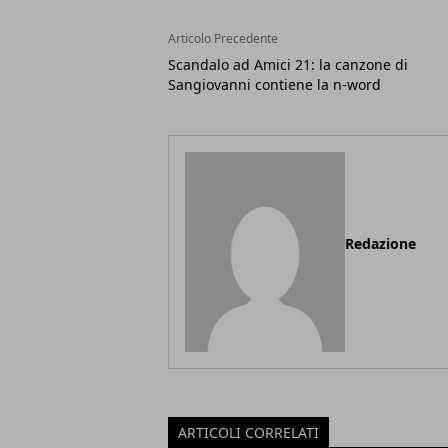
Articolo Precedente
Scandalo ad Amici 21: la canzone di
Sangiovanni contiene la n-word
Redazione
ARTICOLI CORRELATI