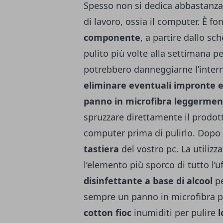
Spesso non si dedica abbastanza
di lavoro, ossia il computer. È 
componente
, a partire dallo s
pulito più volte alla settimana p
potrebbero danneggiarne l’inter
eliminare eventuali impronte 
panno in microfibra leggermen
spruzzare direttamente il prodot
computer prima di pulirlo. Dopo 
tastiera
del vostro pc. La utiliz
l’elemento più sporco di tutto l’u
disinfettante a base di alcool
p
sempre un panno in microfibra pe
cotton fioc
inumiditi per pulire
l