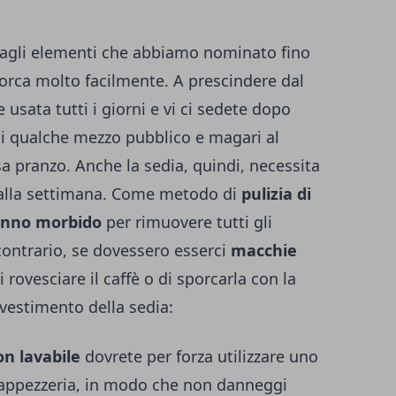
 agli elementi che abbiamo nominato fino
porca molto facilmente. A prescindere dal
e usata tutti i giorni e vi ci sedete dopo
, di qualche mezzo pubblico e magari al
a pranzo. Anche la sedia, quindi, necessita
e alla settimana. Come metodo di
pulizia di
nno morbido
per rimuovere tutti gli
contrario, se dovessero esserci
macchie
 rovesciare il caffè o di sporcarla con la
ivestimento della sedia:
n lavabile
dovrete per forza utilizzare uno
 tappezzeria, in modo che non danneggi