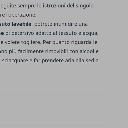
Seguite sempre le istruzioni del singolo
re l’operazione.
suto lavabile
, potrete inumidire una
ne
di detersivo adatto al tessuto e acqua,
e volete togliere. Per quanto riguarda le
ono più facilmente rimovibili con alcool e
sciacquare e far prendere aria alla sedia