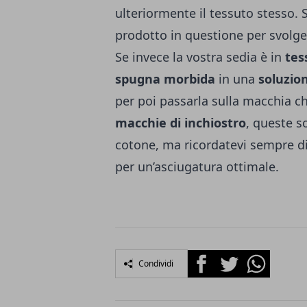
ulteriormente il tessuto stesso. 
prodotto in questione per svolge
Se invece la vostra sedia è in
tes
spugna morbida
in una
soluzio
per poi passarla sulla macchia ch
macchie di inchiostro
, queste s
cotone, ma ricordatevi sempre di 
per un’asciugatura ottimale.
Facebook
Twitter
Whatsapp
Condividi