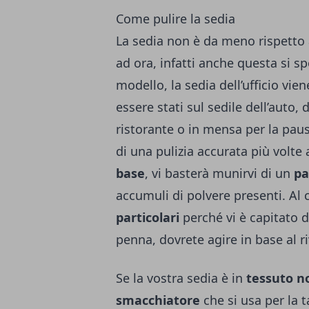
Come pulire la sedia
La sedia non è da meno rispetto
ad ora, infatti anche questa si s
modello, la sedia dell’ufficio vien
essere stati sul sedile dell’auto
ristorante o in mensa per la paus
di una pulizia accurata più volt
base
, vi basterà munirvi di un
pa
accumuli di polvere presenti. Al 
particolari
perché vi è capitato di
penna, dovrete agire in base al r
Se la vostra sedia è in
tessuto no
smacchiatore
che si usa per la