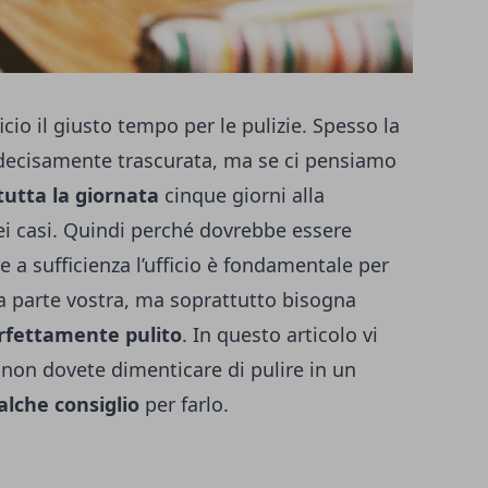
ficio il giusto tempo per le pulizie. Spesso la
e decisamente trascurata, ma se ci pensiamo
tutta la giornata
cinque giorni alla
i casi. Quindi perché dovrebbe essere
e a sufficienza l’ufficio è fondamentale per
a parte vostra, ma soprattutto bisogna
erfettamente pulito
. In questo articolo vi
 non dovete dimenticare di pulire in un
alche consiglio
per farlo.