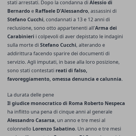
stati arrestati. Dopo la condanna di
Alessio di
Bernardo
e
Raffaele D'Alessandro
, assassini di
Stefano Cucchi
, condannati a 13 e 12 anni di
reclusione, sono otto appartenenti all'
Arma dei
Carabinieri
i colpevoli di aver depistato le indagini
sulla morte di
Stefano Cucchi
, alterando e
addirittura facendo sparire dei documenti di
servizio. Agli imputati, in base alla loro posizione,
sono stati contestati
reati di falso,
favoreggiamento, omessa denuncia e calunnia
.
La durata delle pene
Il giudice monocratico di Roma Roberto Nespeca
ha inflitto una pena di cinque anni al generale
Alessandro Casarsa
, un anno e tre mesi al
colonnello
Lorenzo Sabatino
. Un anno e tre mesi