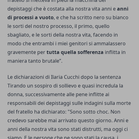
depistaggi che è costata alla nostra vita anni e
anni
di processi a vuoto
, e che ha scritto nero su bianco
le sorti del nostro processo, il primo, quello
sbagliato, e le sorti della nostra vita, facendo in
modo che entrambi i miei genitori si ammalassero
gravemente per
tutta quella sofferenza
inflitta in
maniera tanto brutale”.
Le dichiarazioni di Ilaria Cucchi dopo la sentenza
Tirando un sospiro di sollievo e quasi incredula la
donna, successivamente alle pene inflitte ai
responsabili dei depistaggi sulle indagini sulla morte
del fratello ha dichiarato: "Sono sotto choc. Non
credevo sarebbe mai arrivato questo giorno. Anni e
anni della nostra vita sono stati distrutti, ma oggi ci
siamo. E le persone che ne sono stati la causa, i