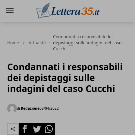
Lettera35
Condannati i responsabili dei
Home
Attualità
depistaggi sulle indagini del caso
Cucchi
Condannati i responsabili
dei depistaggi sulle
indagini del caso Cucchi
di
Redazione
08/04/2022
Facebook
Twitter
Whatsapp