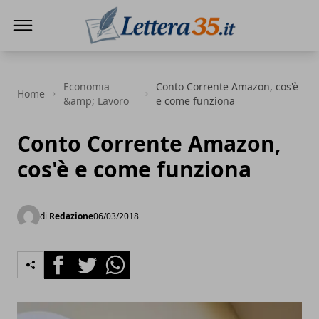
Lettera35
Economia
Conto Corrente Amazon, cos'è
Home
&amp; Lavoro
e come funziona
Conto Corrente Amazon,
cos'è e come funziona
di
Redazione
06/03/2018
Facebook
Twitter
Whatsapp