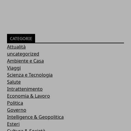
CATEGORIE
Attualità
uncategorized
Ambiente e Casa
Viaggi
Scienza e Tecnologia
Salute
Intrattenimento
Economia & Lavoro
Politica
Governo
Intelligence & Geopolitica
Esteri