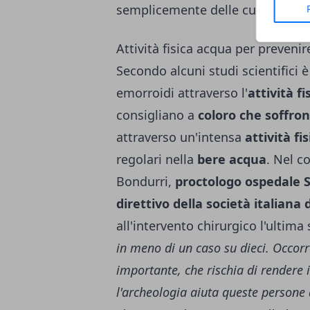
semplicemente delle cure omeop
Attività fisica acqua per prevenir
Secondo alcuni studi scientifici 
emorroidi attraverso l'
attività fi
consigliano a
coloro che soffron
attraverso un'intensa
attività fis
regolari nella
bere acqua
. Nel c
Bondurri,
proctologo ospedale S
direttivo della società italiana 
all'intervento chirurgico l'ultima
in meno di un caso su dieci. Occor
importante, che rischia di rendere 
l'archeologia aiuta queste persone a