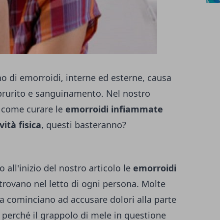
ono di emorroidi, interne ed esterne, causa
 prurito e sanguinamento. Nel nostro
 come curare le
emorroidi infiammate
vità fisica
, questi basteranno?
l'inizio del nostro articolo le
emorroidi
trovano nel letto di ogni persona. Molte
ta cominciano ad accusare dolori alla parte
 perché il grappolo di mele in questione