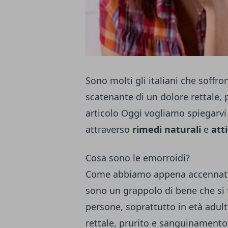
Sono molti gli italiani che soffr
scatenante di un dolore rettale,
articolo Oggi vogliamo spiegarvi
attraverso
rimedi naturali
e
atti
Cosa sono le emorroidi?
Come abbiamo appena accennato al
sono un grappolo di bene che si 
persone, soprattutto in età adul
rettale, prurito e sanguinamento