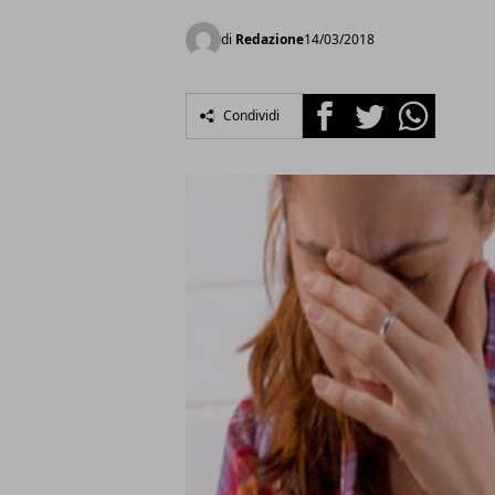
di
Redazione
14/03/2018
Facebook
Twitter
Whatsapp
Condividi