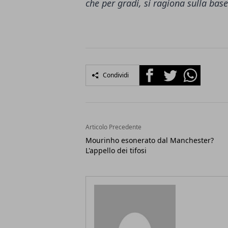
che per gradi, si ragiona sulla base
Facebook
Twitter
Whatsapp
Condividi
Articolo Precedente
Mourinho esonerato dal Manchester?
L'appello dei tifosi