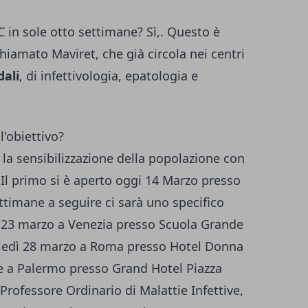
C in sole otto settimane? Sì,. Questo è
hiamato Maviret, che già circola nei centri
dali
, di infettivologia, epatologia e
l'obiettivo?
la sensibilizzazione della popolazione con
Il primo si è aperto oggi 14 Marzo presso
ettimane a seguire ci sarà uno specifico
ì 23 marzo a Venezia presso Scuola Grande
oledì 28 marzo a Roma presso Hotel Donna
ile a Palermo presso Grand Hotel Piazza
 Professore Ordinario di Malattie Infettive,