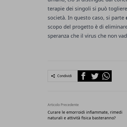
terapie dei singoli si può toglier
società. In questo caso, si parte
scopo del progetto è di eliminare
speranza che il virus che non va
Facebook
Twitter
Whatsapp
Condividi
Articolo Precedente
Curare le emorroidi infiammate, rimedi
naturali e attività fisica basteranno?