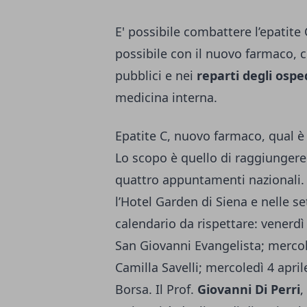
E' possibile combattere l’epatite 
possibile con il nuovo farmaco, c
pubblici e nei
reparti degli ospe
medicina interna.
Epatite C, nuovo farmaco, qual è 
Lo scopo è quello di raggiungere 
quattro appuntamenti nazionali. 
l’Hotel Garden di Siena e nelle s
calendario da rispettare: venerd
San Giovanni Evangelista; merc
Camilla Savelli; mercoledì 4 apr
Borsa. Il Prof.
Giovanni Di Perri
,