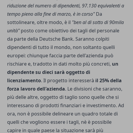
riduzione del numero di dipendenti, 97.130 equivalenti a
tempo pieno alla fine di marzo, è in corso"
Da
sottolineare, oltre modo, è il
"ben al di sotto di 90mila
unità"
posto come obiettivo dei tagli del personale
da parte della Deutsche Bank. Saranno colpiti
dipendenti di tutto il mondo, non soltanto quelli
europei: chiunque faccia parte dell'azienda può
rischiare e, tradotto in dati molto più concreti,
un
dipendente su dieci sarà oggetto di
licenziamento
. Il progetto interesserà
il 25% della
forza lavoro dell'azienda
. Le divisioni che saranno,
più delle altre, oggetto di taglio sono quelle che si
interessano di prodotti finanziari e investimento. Ad
ora, non è possibile delineare un quadro totale di
quelli che vogliono essere i tagli, nè è possibile
capire in quale paese la situazione sarà più