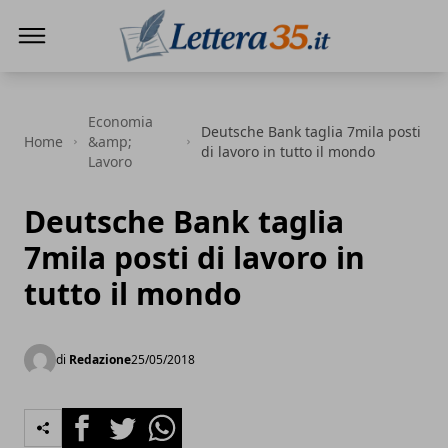
Lettera35
Economia
Deutsche Bank taglia 7mila posti
Home
&amp;
di lavoro in tutto il mondo
Lavoro
Deutsche Bank taglia
7mila posti di lavoro in
tutto il mondo
di
Redazione
25/05/2018
Facebook
Twitter
Whatsapp