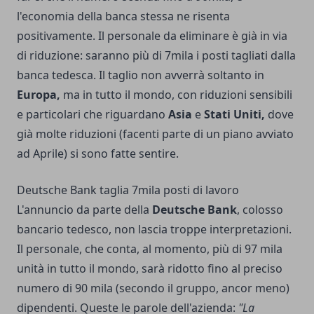
l'economia della banca stessa ne risenta
positivamente. Il personale da eliminare è già in via
di riduzione: saranno più di 7mila i posti tagliati dalla
banca tedesca. Il taglio non avverrà soltanto in
Europa,
ma in tutto il mondo, con riduzioni sensibili
e particolari che riguardano
Asia
e
Stati Uniti,
dove
già molte riduzioni (facenti parte di un piano avviato
ad Aprile) si sono fatte sentire.
Deutsche Bank taglia 7mila posti di lavoro
L'annuncio da parte della
Deutsche Bank
, colosso
bancario tedesco, non lascia troppe interpretazioni.
Il personale, che conta, al momento, più di 97 mila
unità in tutto il mondo, sarà ridotto fino al preciso
numero di 90 mila (secondo il gruppo, ancor meno)
dipendenti. Queste le parole dell'azienda:
"La