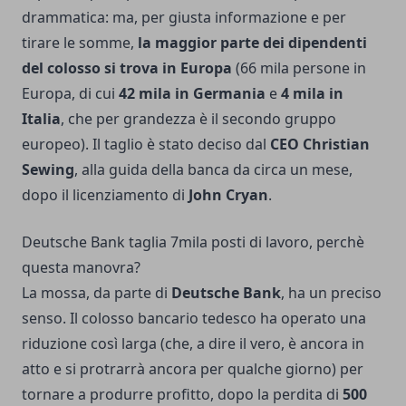
drammatica: ma, per giusta informazione e per
tirare le somme,
la maggior parte dei dipendenti
del colosso si trova in Europa
(66 mila persone in
Europa, di cui
42 mila in Germania
e
4 mila in
Italia
, che per grandezza è il secondo gruppo
europeo). Il taglio è stato deciso dal
CEO Christian
Sewing
, alla guida della banca da circa un mese,
dopo il licenziamento di
John Cryan
.
Deutsche Bank taglia 7mila posti di lavoro, perchè
questa manovra?
La mossa, da parte di
Deutsche Bank
, ha un preciso
senso. Il colosso bancario tedesco ha operato una
riduzione così larga (che, a dire il vero, è ancora in
atto e si protrarrà ancora per qualche giorno) per
tornare a produrre profitto, dopo la perdita di
500