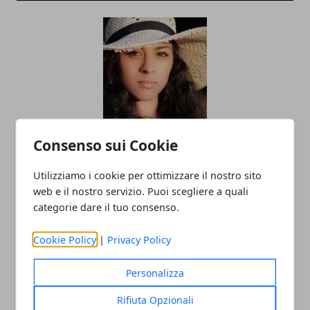
Perché è importante utilizzare la
Consenso sui Cookie
protezione solare tutti i giorni?
Utilizziamo i cookie per ottimizzare il nostro sito
02/10/2025
web e il nostro servizio. Puoi scegliere a quali
categorie dare il tuo consenso.
Cookie Policy
|
Privacy Policy
Personalizza
Rifiuta Opzionali