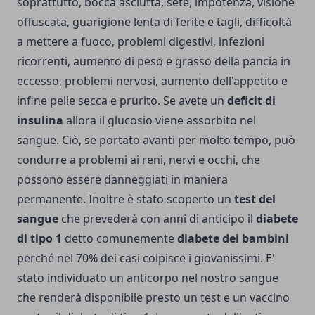
soprattutto, bocca asciutta, sete, impotenza, visione
offuscata, guarigione lenta di ferite e tagli, difficoltà
a mettere a fuoco, problemi digestivi, infezioni
ricorrenti, aumento di peso e grasso della pancia in
eccesso, problemi nervosi, aumento dell'appetito e
infine pelle secca e prurito. Se avete un
deficit di
insulina
allora il glucosio viene assorbito nel
sangue. Ciò, se portato avanti per molto tempo, può
condurre a problemi ai reni, nervi e occhi, che
possono essere danneggiati in maniera
permanente. Inoltre è stato scoperto un
test del
sangue
che prevederà con anni di anticipo il
diabete
di tipo 1
detto comunemente
diabete dei bambini
perché nel 70% dei casi colpisce i giovanissimi. E'
stato individuato un anticorpo nel nostro sangue
che renderà disponibile presto un test e un vaccino