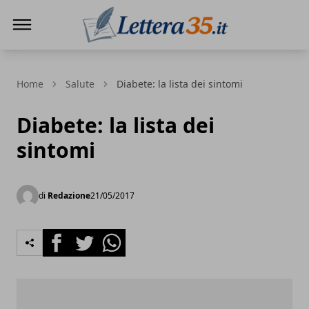
Lettera35
Home
Salute
Diabete: la lista dei sintomi
Diabete: la lista dei
sintomi
di
Redazione
21/05/2017
Facebook
Twitter
Whatsapp