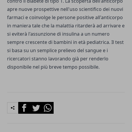
contro il diabete di tipo 1. La scoperta dell'anticorpo
apre nuove prospettive nell'uso scientifico dei nuovi
farmaci e coinvolge le persone positive all'anticorpo
in maniera tale che la malattia ritarderà ad arrivare e
si eviterà l'assunzione di insulina a un numero
sempre crescente di bambini in età pediatrica. Il test
si basa su un semplice prelievo del sangue e i
ricercatori stanno lavorando già per renderlo
disponibile nel più breve tempo possibile.
Facebook
Twitter
Whatsapp