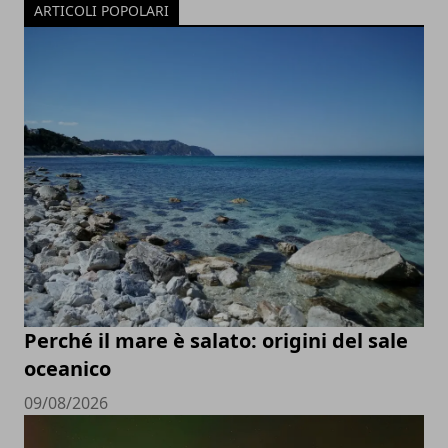
ARTICOLI POPOLARI
Perché il mare è salato: origini del sale
oceanico
09/08/2026