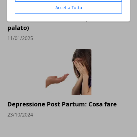
Accetta Tutto
Carote: perché sbollentarle può
trasformare la tua salute (e il tuo
palato)
11/01/2025
Depressione Post Partum: Cosa fare
23/10/2024