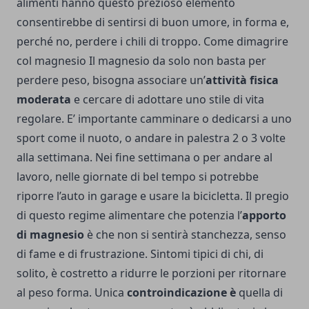
alimenti hanno questo prezioso elemento
consentirebbe di sentirsi di buon umore, in forma e,
perché no, perdere i chili di troppo. Come dimagrire
col magnesio Il magnesio da solo non basta per
perdere peso, bisogna associare un’
attività fisica
moderata
e cercare di adottare uno stile di vita
regolare. E’ importante camminare o dedicarsi a uno
sport come il nuoto, o andare in palestra 2 o 3 volte
alla settimana. Nei fine settimana o per andare al
lavoro, nelle giornate di bel tempo si potrebbe
riporre l’auto in garage e usare la bicicletta. Il pregio
di questo regime alimentare che potenzia l’
apporto
di magnesio
è che non si sentirà stanchezza, senso
di fame e di frustrazione. Sintomi tipici di chi, di
solito, è costretto a ridurre le porzioni per ritornare
al peso forma. Unica
controindicazione è
quella di