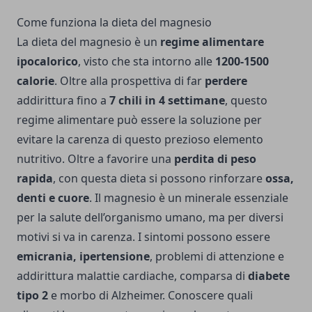
Come funziona la dieta del magnesio
La dieta del magnesio è un
regime alimentare
ipocalorico
, visto che sta intorno alle
1200-1500
calorie
. Oltre alla prospettiva di far
perdere
addirittura fino a
7 chili in 4 settimane
, questo
regime alimentare può essere la soluzione per
evitare la carenza di questo prezioso elemento
nutritivo. Oltre a favorire una
perdita di peso
rapida
, con questa dieta si possono rinforzare
ossa,
denti e cuore
. Il magnesio è un minerale essenziale
per la salute dell’organismo umano, ma per diversi
motivi si va in carenza. I sintomi possono essere
emicrania, ipertensione
, problemi di attenzione e
addirittura malattie cardiache, comparsa di
diabete
tipo 2
e morbo di Alzheimer. Conoscere quali