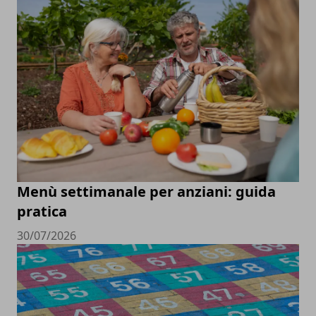
Menù settimanale per anziani: guida
pratica
30/07/2026