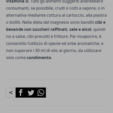
vitamina D
. Tutti gli alimenti suggeriti andrebbero
consumanti, se possibile, crudi o cotti a vapore, o in
alternativa mediante cottura al cartoccio, alla piastra
o bolliti. Nella dieta del magnesio sono banditi
cibi e
bevande con zuccheri raffinati
,
sale e alcol
, quindi
no a salse, cibi precotti e fritture. Per insaporire, è
consentito l’utilizzo di spezie ed erbe aromatiche, e
non superare i 30 ml di olio al giorno, da utilizzare
solo come
condimento
.
Facebook
Twitter
Whatsapp