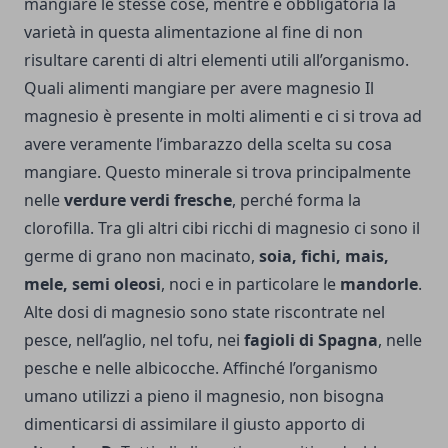
mangiare le stesse cose, mentre è obbligatoria la
varietà in questa alimentazione al fine di non
risultare carenti di altri elementi utili all’organismo.
Quali alimenti mangiare per avere magnesio Il
magnesio è presente in molti alimenti e ci si trova ad
avere veramente l’imbarazzo della scelta su cosa
mangiare. Questo minerale si trova principalmente
nelle
verdure verdi fresche
, perché forma la
clorofilla. Tra gli altri cibi ricchi di magnesio ci sono il
germe di grano non macinato,
soia, fichi, mais,
mele, semi oleosi
, noci e in particolare le
mandorle
.
Alte dosi di magnesio sono state riscontrate nel
pesce, nell’aglio, nel tofu, nei
fagioli di Spagna
, nelle
pesche e nelle albicocche. Affinché l’organismo
umano utilizzi a pieno il magnesio, non bisogna
dimenticarsi di assimilare il giusto apporto di