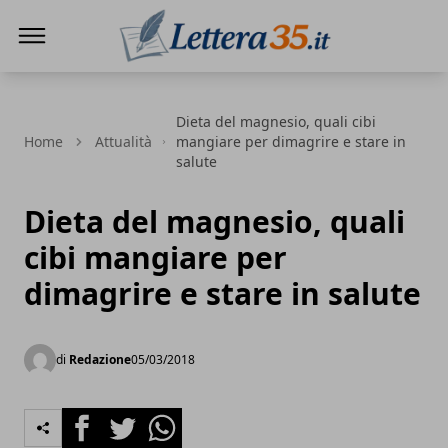
Lettera35
Dieta del magnesio, quali cibi
Home
Attualità
mangiare per dimagrire e stare in
salute
Dieta del magnesio, quali
cibi mangiare per
dimagrire e stare in salute
di
Redazione
05/03/2018
Facebook
Twitter
Whatsapp