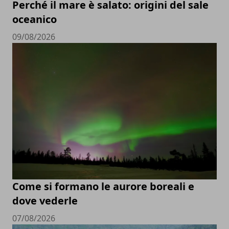
Perché il mare è salato: origini del sale
oceanico
09/08/2026
Come si formano le aurore boreali e
dove vederle
07/08/2026