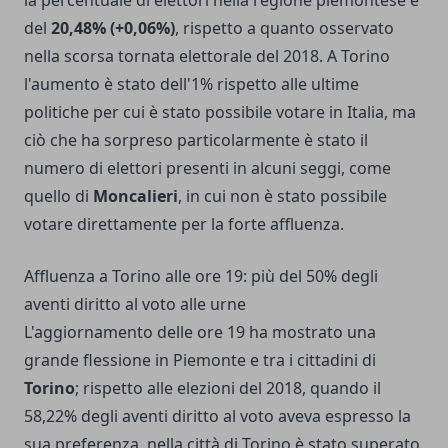
la percentuale di elettori nella regione piemontese è
del
20,48% (+0,06%)
, rispetto a quanto osservato
nella scorsa tornata elettorale del 2018. A Torino
l'aumento è stato dell'1% rispetto alle ultime
politiche per cui è stato possibile votare in Italia, ma
ciò che ha sorpreso particolarmente è stato il
numero di elettori presenti in alcuni seggi, come
quello di
Moncalieri
, in cui non è stato possibile
votare direttamente per la forte affluenza.
Affluenza a Torino alle ore 19: più del 50% degli
aventi diritto al voto alle urne
L'aggiornamento delle ore 19 ha mostrato una
grande flessione in Piemonte e tra i cittadini di
Torino
; rispetto alle elezioni del 2018, quando il
58,22% degli aventi diritto al voto aveva espresso la
sua preferenza, nella città di Torino è stato superato