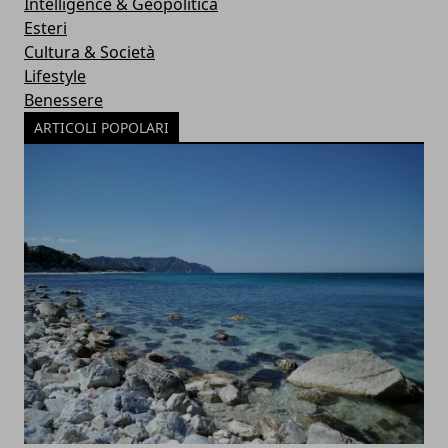
Intelligence & Geopolitica
Esteri
Cultura & Società
Lifestyle
Benessere
ARTICOLI POPOLARI