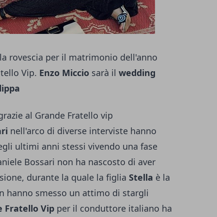
lla rovescia per il matrimonio dell'anno
tello Vip.
Enzo Miccio
sarà il
wedding
lippa
grazie al Grande Fratello vip
ri
nell'arco di diverse interviste hanno
gli ultimi anni stessi vivendo una fase
Daniele Bossari non ha nascosto di aver
ione, durante la quale la figlia
Stella
è la
 hanno smesso un attimo di stargli
 Fratello Vip
per il conduttore italiano ha