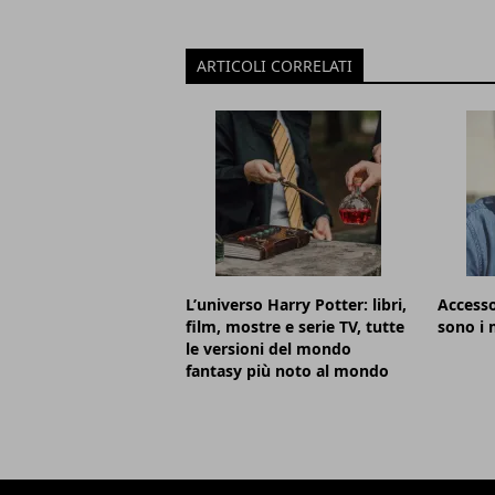
ARTICOLI CORRELATI
L’universo Harry Potter: libri,
Accesso
film, mostre e serie TV, tutte
sono i m
le versioni del mondo
fantasy più noto al mondo