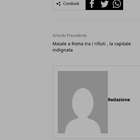
Facebook
Twitter
Whatsapp
Condividi
Articolo Precedente
Maiale a Roma tra i rifiuti , la capitale
indignata
Redazione