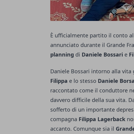
È ufficialmente partito il conto a
annunciato durante il Grande Fra
planning
di
Daniele Bossari
e
Fi
Daniele Bossari intorno alla vita 
Filippa
e lo stesso
Daniele Borsa
raccontato come il conduttore ne
davvero difficile della sua vita. 
sofferto di un importante depress
compagna
Filippa Lagerback
non
accanto. Comunque sia il
Grande