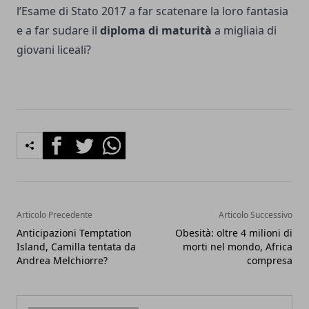
l’Esame di Stato 2017 a far scatenare la loro fantasia
e a far sudare il
diploma di maturità
a migliaia di
giovani liceali?
Facebook
Twitter
Whatsapp
Articolo Precedente
Articolo Successivo
Anticipazioni Temptation
Obesità: oltre 4 milioni di
Island, Camilla tentata da
morti nel mondo, Africa
Andrea Melchiorre?
compresa