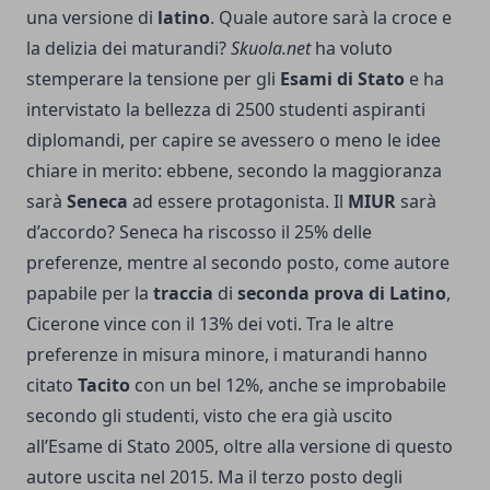
una versione di
latino
. Quale autore sarà la croce e
la delizia dei maturandi?
Skuola.net
ha voluto
stemperare la tensione per gli
Esami di Stato
e ha
intervistato la bellezza di 2500 studenti aspiranti
diplomandi, per capire se avessero o meno le idee
chiare in merito: ebbene, secondo la maggioranza
sarà
Seneca
ad essere protagonista. Il
MIUR
sarà
d’accordo? Seneca ha riscosso il 25% delle
preferenze, mentre al secondo posto, come autore
papabile per la
traccia
di
seconda prova di Latino
,
Cicerone vince con il 13% dei voti. Tra le altre
preferenze in misura minore, i maturandi hanno
citato
Tacito
con un bel 12%, anche se improbabile
secondo gli studenti, visto che era già uscito
all’Esame di Stato 2005, oltre alla versione di questo
autore uscita nel 2015. Ma il terzo posto degli