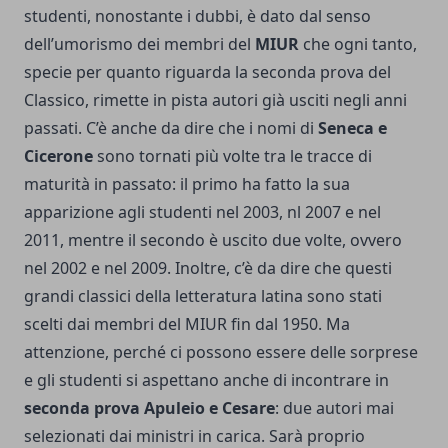
studenti, nonostante i dubbi, è dato dal senso
dell’umorismo dei membri del
MIUR
che ogni tanto,
specie per quanto riguarda la seconda prova del
Classico, rimette in pista autori già usciti negli anni
passati. C’è anche da dire che i nomi di
Seneca e
Cicerone
sono tornati più volte tra le tracce di
maturità in passato: il primo ha fatto la sua
apparizione agli studenti nel 2003, nl 2007 e nel
2011, mentre il secondo è uscito due volte, ovvero
nel 2002 e nel 2009. Inoltre, c’è da dire che questi
grandi classici della letteratura latina sono stati
scelti dai membri del MIUR fin dal 1950. Ma
attenzione, perché ci possono essere delle sorprese
e gli studenti si aspettano anche di incontrare in
seconda prova
Apuleio e Cesare
: due autori mai
selezionati dai ministri in carica. Sarà proprio