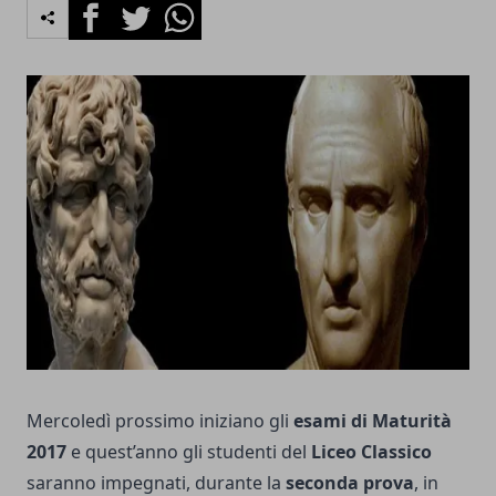
Facebook
Twitter
Whatsapp
Mercoledì prossimo iniziano gli
esami di Maturità
2017
e quest’anno gli studenti del
Liceo Classico
saranno impegnati, durante la
seconda prova
, in