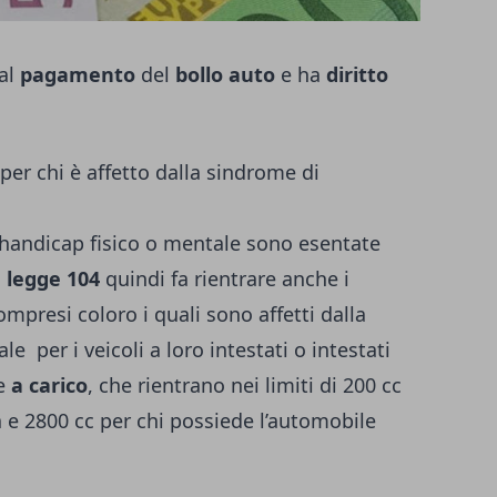
dal
pagamento
del
bollo auto
e ha
diritto
er chi è affetto dalla sindrome di
 handicap fisico o mentale sono esentate
a
legge 104
quindi fa rientrare anche i
compresi coloro i quali sono affetti dalla
le per i veicoli a loro intestati o intestati
te
a carico
, che rientrano nei limiti di 200 cc
 e 2800 cc per chi possiede l’automobile