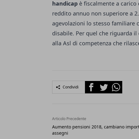
handicap
è fiscalmente a carico 
reddito annuo non superiore a 2.
agevolazioni lo stesso familiare 
disabile. Per quel che riguarda il
alla Asl di competenza che rilasce
Facebook
Twitter
Whatsapp
Condividi
Articolo Precedente
Aumento pensioni 2018, cambiano import
assegni