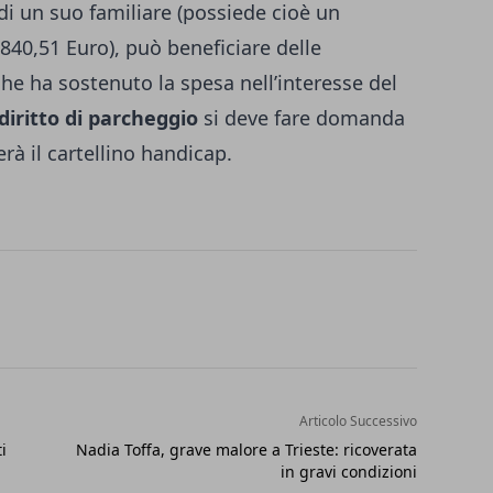
di un suo familiare (possiede cioè un
840,51 Euro), può beneficiare delle
che ha sostenuto la spesa nell’interesse del
diritto di parcheggio
si deve fare domanda
rà il cartellino handicap.
Articolo Successivo
i
Nadia Toffa, grave malore a Trieste: ricoverata
in gravi condizioni