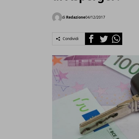
di
Redazione
04/12/2017
Facebook
Twitter
Whatsapp
Condividi