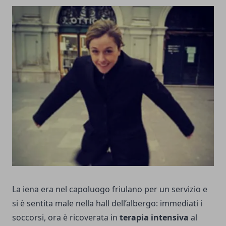
La iena era nel capoluogo friulano per un servizio e
si è sentita male nella hall dell’albergo: immediati i
soccorsi, ora è ricoverata in
terapia intensiva
al