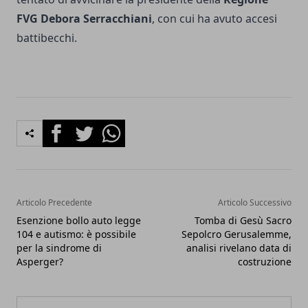
FVG Debora Serracchiani
, con cui ha avuto accesi
battibecchi.
Facebook
Twitter
Whatsapp
Articolo Precedente
Articolo Successivo
Esenzione bollo auto legge
Tomba di Gesù Sacro
104 e autismo: è possibile
Sepolcro Gerusalemme,
per la sindrome di
analisi rivelano data di
Asperger?
costruzione