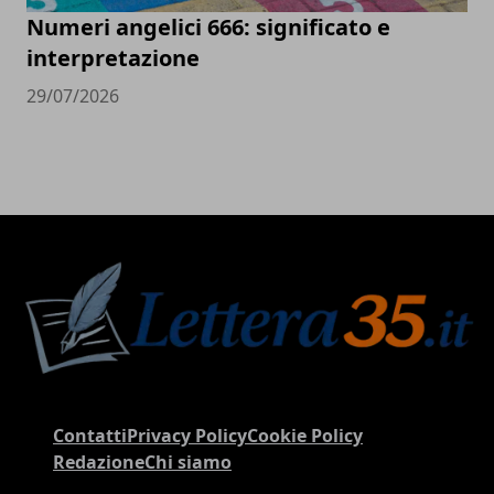
Numeri angelici 666: significato e
interpretazione
29/07/2026
Contatti
Privacy Policy
Cookie Policy
Redazione
Chi siamo