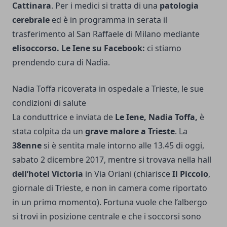
Cattinara
. Per i medici si tratta di una
patologia
cerebrale
ed è in programma in serata il
trasferimento al San Raffaele di Milano mediante
elisoccorso. Le Iene su Facebook:
ci stiamo
prendendo cura di Nadia.
Nadia Toffa ricoverata in ospedale a Trieste, le sue
condizioni di salute
La conduttrice e inviata de
Le Iene,
Nadia Toffa
,
è
stata colpita da un
grave malore a Trieste
. La
38enne
si è sentita male intorno alle 13.45 di oggi,
sabato 2 dicembre 2017, mentre si trovava nella hall
dell’hotel Victoria
in Via Oriani (chiarisce
Il Piccolo
,
giornale di Trieste, e non in camera come riportato
in un primo momento). Fortuna vuole che l’albergo
si trovi in posizione centrale e che i soccorsi sono