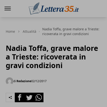
Lettera35
Nadia Toffa, grave malore a Trieste:
Home
Attualità
ricoverata in gravi condizioni
Nadia Toffa, grave malore
a Trieste: ricoverata in
gravi condizioni
di
Redazione
02/12/2017
Facebook
Twitter
Whatsapp