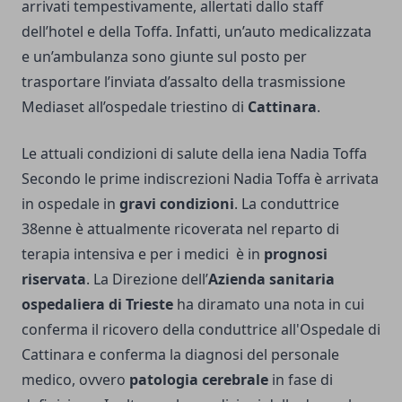
arrivati tempestivamente, allertati dallo staff
dell’hotel e della Toffa. Infatti, un’auto medicalizzata
e un’ambulanza sono giunte sul posto per
trasportare l’inviata d’assalto della trasmissione
Mediaset all’ospedale triestino di
Cattinara
.
Le attuali condizioni di salute della iena Nadia Toffa
Secondo le prime indiscrezioni Nadia Toffa è arrivata
in ospedale in
gravi condizioni
. La conduttrice
38enne è attualmente ricoverata nel reparto di
terapia intensiva e per i medici è in
prognosi
riservata
. La Direzione dell’
Azienda sanitaria
ospedaliera di Trieste
ha diramato una nota in cui
conferma il ricovero della conduttrice all'Ospedale di
Cattinara e conferma la diagnosi del personale
medico, ovvero
patologia cerebrale
in fase di