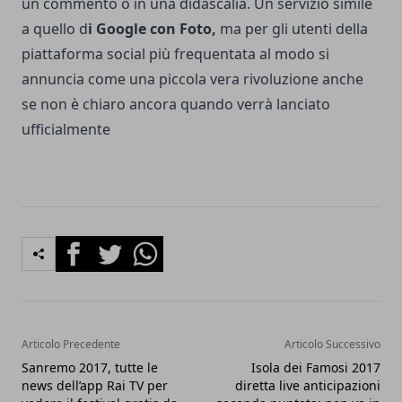
un commento o in una didascalia. Un servizio simile
a quello d
i Google con Foto,
ma per gli utenti della
piattaforma social più frequentata al modo si
annuncia come una piccola vera rivoluzione anche
se non è chiaro ancora quando verrà lanciato
ufficialmente
Facebook
Twitter
Whatsapp
Articolo Precedente
Articolo Successivo
Sanremo 2017, tutte le
Isola dei Famosi 2017
news dell’app Rai TV per
diretta live anticipazioni