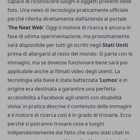
capace di riconoscere luoghi e oggetti presenti nelle
foto. Una news di tecnologia praticamente ufficiale
perché riferita direttamente dall’azienda al portale
‘
The Next Web’
. Oggi il motore di ricerca è ancora in
fase di ultima sperimentazione, ma prossimamente
sarà disponibile per tutti gli iscritti negli
Stati Uniti
prima di allargarsi al resto del mondo. Si parte con le
immagini, ma se dovesse funzionare bene sarà poi
applicabile anche ai filmati video degli utenti. La
tecnologia alla base è stata battezzata ‘
Lumos
’ e in
origine era destinata a garantire una perfetta
accessibilità a Facebook agli utenti con disabilità
visiva: in pratica descrive il contenuto delle immagini
e il motore di ricerca così è in grado di trovarle. Ecco
perché si potranno trovare cose e luoghi
indipendentemente dal fatto che siano stati citati in