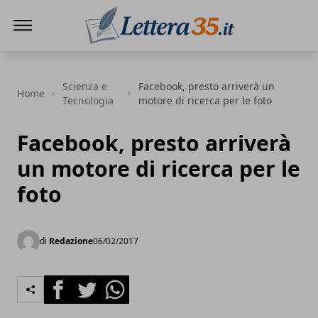
Lettera35
Scienza e
Facebook, presto arriverà un
Home
Tecnologia
motore di ricerca per le foto
Facebook, presto arriverà
un motore di ricerca per le
foto
di
Redazione
06/02/2017
Facebook
Twitter
Whatsapp