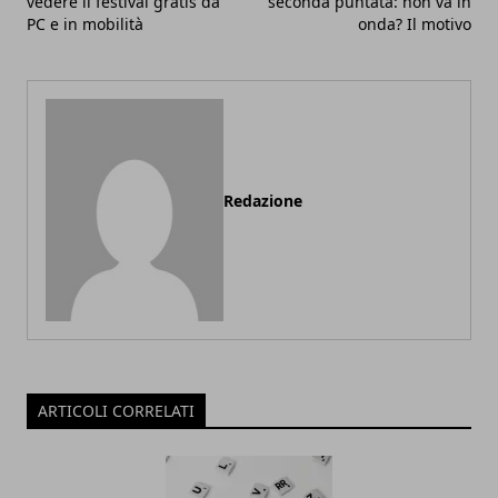
vedere il festival gratis da
seconda puntata: non va in
PC e in mobilità
onda? Il motivo
Redazione
ARTICOLI CORRELATI