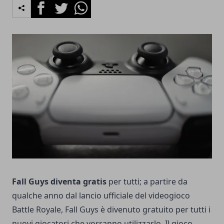
Facebook
Twitter
Whatsapp
Fall Guys diventa gratis
per tutti; a partire da
qualche anno dal lancio ufficiale del videogioco
Battle Royale, Fall Guys è divenuto gratuito per tutti i
nuovi giocatori che vorranno utilizzarlo. Il gioco,