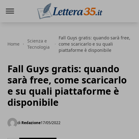
Lettera35
Fall Guys gratis: quando sarà free,
Scienza e
Home
come scaricarlo e su quali
Tecnologia
piattaforme è disponibile
Fall Guys gratis: quando
sarà free, come scaricarlo
e su quali piattaforme è
disponibile
di
Redazione
17/05/2022