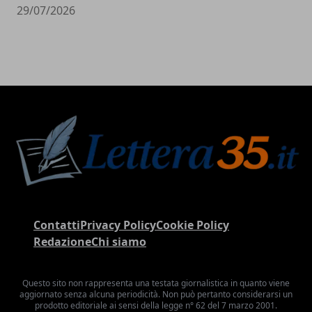
29/07/2026
Contatti
Privacy Policy
Cookie Policy
Redazione
Chi siamo
Questo sito non rappresenta una testata giornalistica in quanto viene
aggiornato senza alcuna periodicità. Non può pertanto considerarsi un
prodotto editoriale ai sensi della legge n° 62 del 7 marzo 2001.