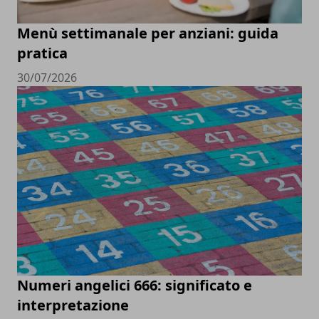
Menù settimanale per anziani: guida
pratica
30/07/2026
Numeri angelici 666: significato e
interpretazione