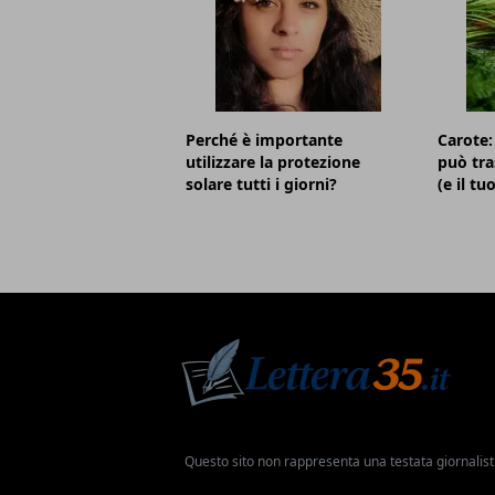
Perché è importante
Carote:
utilizzare la protezione
può tra
solare tutti i giorni?
(e il tu
Questo sito non rappresenta una testata giornalist