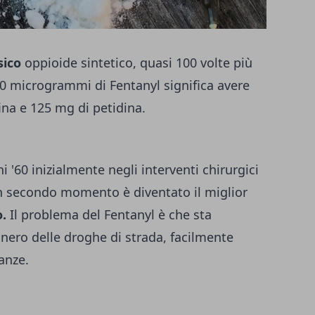
sico
oppioide sintetico, quasi 100 volte più
0 microgrammi di Fentanyl significa avere
na e 125 mg di petidina.
i '60 inizialmente negli interventi chirurgici
un secondo momento è diventato il miglior
o
.
Il problema del Fentanyl è che sta
ero delle droghe di strada, facilmente
anze.