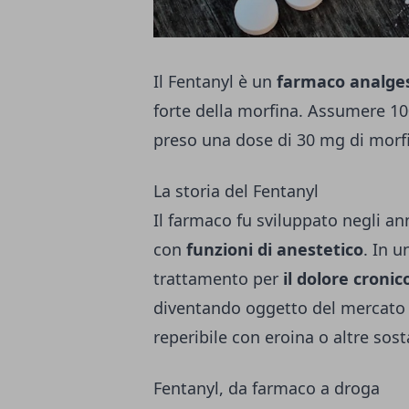
Il Fentanyl è un
farmaco analge
forte della morfina. Assumere 10
preso una dose di 30 mg di morfi
La storia del Fentanyl
Il farmaco fu sviluppato negli ann
con
funzioni di anestetico
. In 
trattamento per
il dolore cronic
diventando oggetto del mercato n
reperibile con eroina o altre sost
Fentanyl, da farmaco a droga