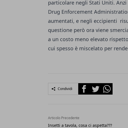
particolare negli Stati Uniti. Anzi
Drug Enforcement Administration
aumentati, e negli eccipienti risu
questione però ora viene smercia
a un costo meno elevato rispetto
cui spesso è miscelato per rende
Facebook
Twitter
Whatsapp
Condividi
Articolo Precedente
Insetti a tavola, cosa ci aspetta???