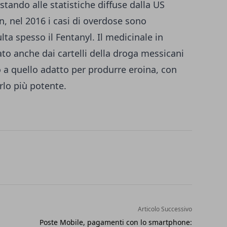
 stando alle statistiche diffuse dalla US
, nel 2016 i casi di overdose sono
lta spesso il Fentanyl. Il medicinale in
to anche dai cartelli della droga messicani
 a quello adatto per produrre eroina, con
rlo più potente.
Articolo Successivo
Poste Mobile, pagamenti con lo smartphone: