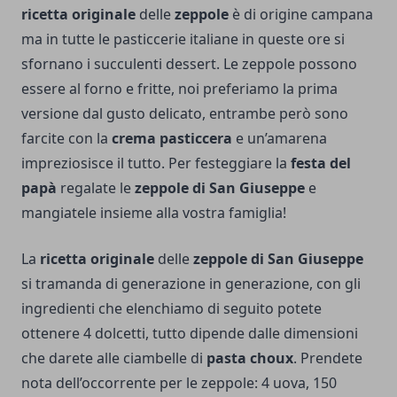
ricetta originale
delle
zeppole
è di origine campana
ma in tutte le pasticcerie italiane in queste ore si
sfornano i succulenti dessert. Le zeppole possono
essere al forno e fritte, noi preferiamo la prima
versione dal gusto delicato, entrambe però sono
farcite con la
crema pasticcera
e un’amarena
impreziosisce il tutto. Per festeggiare la
festa del
papà
regalate le
zeppole di San Giuseppe
e
mangiatele insieme alla vostra famiglia!
La
ricetta originale
delle
zeppole di San Giuseppe
si tramanda di generazione in generazione, con gli
ingredienti che elenchiamo di seguito potete
ottenere 4 dolcetti, tutto dipende dalle dimensioni
che darete alle ciambelle di
pasta choux
. Prendete
nota dell’occorrente per le zeppole: 4 uova, 150