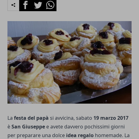
Facebook
Twitter
Whatsapp
La
festa del papà
si avvicina, sabato
19 marzo 2017
è
San Giuseppe
e avete davvero pochissimi giorni
per preparare una dolce
idea regalo
homemade. La