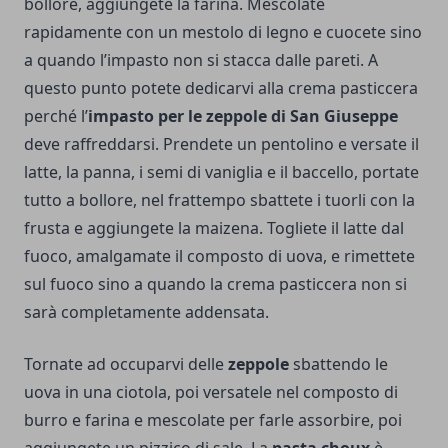
bollore, aggiungete la farina. Mescolate
rapidamente con un mestolo di legno e cuocete sino
a quando l’impasto non si stacca dalle pareti. A
questo punto potete dedicarvi alla crema pasticcera
perché l’
impasto per le zeppole di San Giuseppe
deve raffreddarsi. Prendete un pentolino e versate il
latte, la panna, i semi di vaniglia e il baccello, portate
tutto a bollore, nel frattempo sbattete i tuorli con la
frusta e aggiungete la maizena. Togliete il latte dal
fuoco, amalgamate il composto di uova, e rimettete
sul fuoco sino a quando la crema pasticcera non si
sarà completamente addensata.
Tornate ad occuparvi delle
zeppole
sbattendo le
uova in una ciotola, poi versatele nel composto di
burro e farina e mescolate per farle assorbire, poi