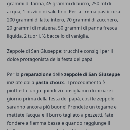
grammi di farina, 45 grammi di burro, 250 ml di
acqua, 1 pizzico di sale fino. Per la crema pasticcera:
200 grammi di latte intero, 70 grammi di zucchero,
20 grammi di maizena, 50 grammi di panna fresca
liquida, 2 tuorli, ½ baccello di vaniglia.
Zeppole di San Giuseppe: trucchi e consigli per il
dolce protagonista della festa del papà
Per la
preparazione
delle
zeppole di San Giuseppe
iniziate dalla
pasta choux
. Il procedimento è
piuttosto lungo quindi vi consigliamo di iniziare il
giorno prima della festa del papà, così le zeppole
saranno ancora più buone! Prendete un tegame e
mettete l’acqua e il burro tagliato a pezzetti, fate
fondere a fiamma bassa e quando raggiunge il