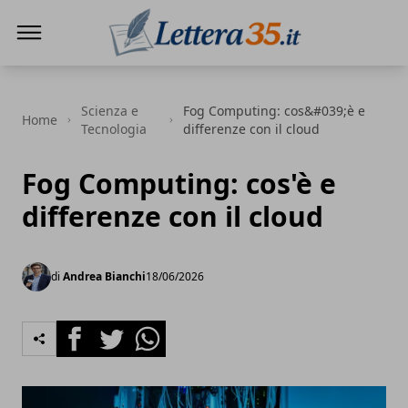
Lettera35
Scienza e
Fog Computing: cos&#039;è e
Home
Tecnologia
differenze con il cloud
Fog Computing: cos'è e
differenze con il cloud
di
Andrea Bianchi
18/06/2026
Facebook
Twitter
Whatsapp