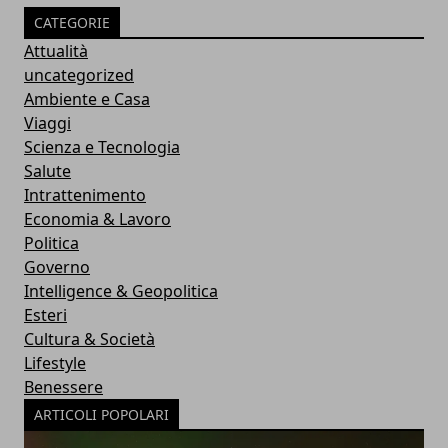
CATEGORIE
Attualità
uncategorized
Ambiente e Casa
Viaggi
Scienza e Tecnologia
Salute
Intrattenimento
Economia & Lavoro
Politica
Governo
Intelligence & Geopolitica
Esteri
Cultura & Società
Lifestyle
Benessere
ARTICOLI POPOLARI