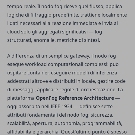
tempo reale. Il nodo fog riceve quel flusso, applica
logiche di filtraggio predefinite, trattiene localmente
i dati necessari alla reazione immediata e invia al
cloud solo gli aggregati significativi — log
strutturati, anomalie, metriche di sintesi.
A differenza di un semplice gateway, il nodo fog
esegue workload computazionali complessi: può
ospitare container, eseguire modelli di inferenza
addestrati altrove e distribuiti in locale, gestire code
di messaggi, applicare regole di orchestrazione. La
piattaforma
OpenFog Reference Architecture
—
oggi assorbita nell'IEEE 1934 — definisce sette
attributi fondamentali del nodo fog: sicurezza,
scalabilità, apertura, autonomia, programmabilità,
affidabilità e gerarchia. Quest'ultimo punto è spesso