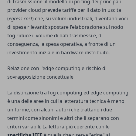
di trasmissione: il modello di pricing dei principali
provider cloud prevede tariffe per il dato in uscita
(
egress cost
) che, su volumi industriali, diventano voci
di spesa rilevanti; spostare l'elaborazione sul nodo
fog riduce il volume di dati trasmessi e, di
conseguenza, la spesa operativa, a fronte di un
investimento iniziale in hardware distribuito.
Relazione con l'edge computing e rischio di
sovrapposizione concettuale
La distinzione tra fog computing ed edge computing
è una delle aree in cui la letteratura tecnica è meno
uniforme, con alcuni autori che trattano i due
termini come sinonimi e altri che li separano con
criteri variabili. La lettura più coerente con le
specifiche IEEE
è quella che riserva "edge" ai