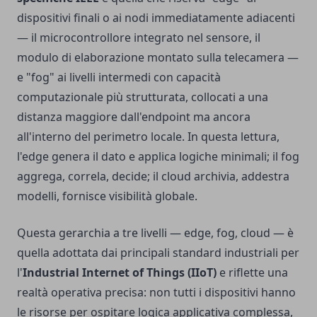
dispositivi finali o ai nodi immediatamente adiacenti
— il microcontrollore integrato nel sensore, il
modulo di elaborazione montato sulla telecamera —
e "fog" ai livelli intermedi con capacità
computazionale più strutturata, collocati a una
distanza maggiore dall'endpoint ma ancora
all'interno del perimetro locale. In questa lettura,
l'edge genera il dato e applica logiche minimali; il fog
aggrega, correla, decide; il cloud archivia, addestra
modelli, fornisce visibilità globale.
Questa gerarchia a tre livelli — edge, fog, cloud — è
quella adottata dai principali standard industriali per
l'
Industrial Internet of Things (IIoT)
e riflette una
realtà operativa precisa: non tutti i dispositivi hanno
le risorse per ospitare logica applicativa complessa,