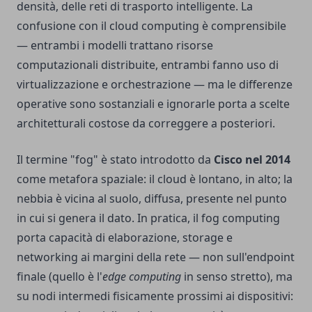
densità, delle reti di trasporto intelligente. La
confusione con il cloud computing è comprensibile
— entrambi i modelli trattano risorse
computazionali distribuite, entrambi fanno uso di
virtualizzazione e orchestrazione — ma le differenze
operative sono sostanziali e ignorarle porta a scelte
architetturali costose da correggere a posteriori.
Il termine "fog" è stato introdotto da
Cisco nel 2014
come metafora spaziale: il cloud è lontano, in alto; la
nebbia è vicina al suolo, diffusa, presente nel punto
in cui si genera il dato. In pratica, il fog computing
porta capacità di elaborazione, storage e
networking ai margini della rete — non sull'endpoint
finale (quello è l'
edge computing
in senso stretto), ma
su nodi intermedi fisicamente prossimi ai dispositivi: