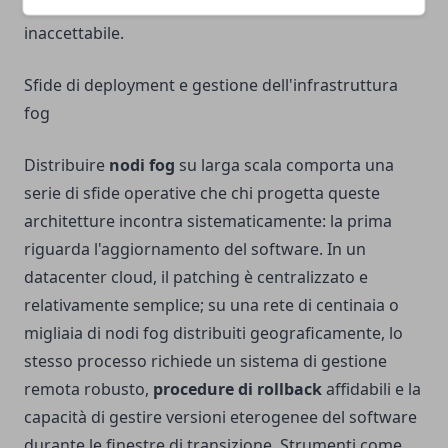
introduce un margine di incertezza temporale
inaccettabile.
Sfide di deployment e gestione dell'infrastruttura
fog
Distribuire
nodi fog
su larga scala comporta una
serie di sfide operative che chi progetta queste
architetture incontra sistematicamente: la prima
riguarda l'aggiornamento del software. In un
datacenter cloud, il patching è centralizzato e
relativamente semplice; su una rete di centinaia o
migliaia di nodi fog distribuiti geograficamente, lo
stesso processo richiede un sistema di gestione
remota robusto,
procedure di rollback
affidabili e la
capacità di gestire versioni eterogenee del software
durante le finestre di transizione. Strumenti come