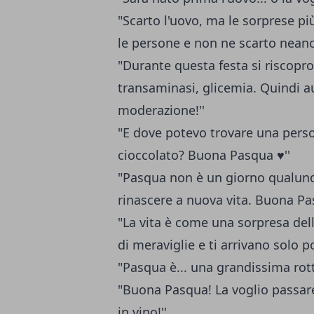
"Scarto l'uovo, ma le sorprese pi
le persone e non ne scarto nean
"Durante questa festa si riscopron
transaminasi, glicemia. Quindi 
moderazione!''
"E dove potevo trovare una perso
cioccolato? Buona Pasqua ♥''
"Pasqua non è un giorno qualunqu
rinascere a nuova vita. Buona Pa
"La vita è come una sorpresa dell
di meraviglie e ti arrivano solo p
"Pasqua è... una grandissima rott
"Buona Pasqua! La voglio passar
in vino!''