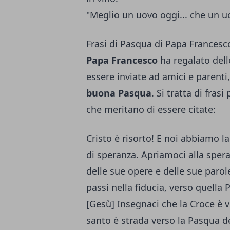
"Meglio un uovo oggi... che un uo
Frasi di Pasqua di Papa Francesc
Papa Francesco
ha regalato dell
essere inviate ad amici e parenti
buona Pasqua
. Si tratta di fras
che meritano di essere citate:
Cristo è risorto! E noi abbiamo la 
di speranza. Apriamoci alla spe
delle sue opere e delle sue parole
passi nella fiducia, verso quella
[Gesù] Insegnaci che la Croce è vi
santo è strada verso la Pasqua d