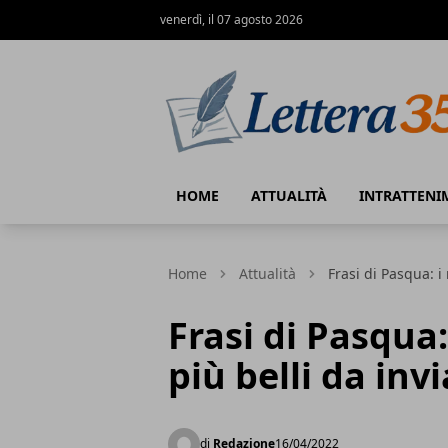
venerdì, il 07 agosto 2026
Lettera35
HOME
ATTUALITÀ
INTRATTENI
Home
Attualità
Frasi di Pasqua: 
Frasi di Pasqua
più belli da in
di
Redazione
16/04/2022