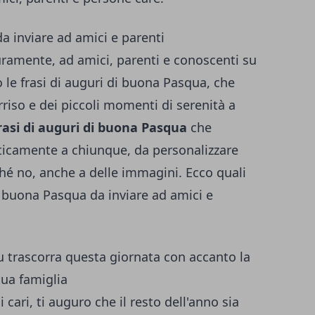
a inviare ad amici e parenti
uramente, ad amici, parenti e conoscenti su
le frasi di auguri di buona Pasqua, che
riso e dei piccoli momenti di serenità a
rasi di auguri di buona Pasqua
che
ticamente a chiunque, da personalizzare
ché no, anche a delle immagini. Ecco quali
di buona Pasqua da inviare ad amici e
u trascorra questa giornata con accanto la
tua famiglia
 cari, ti auguro che il resto dell'anno sia