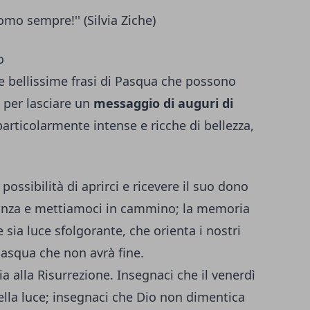
mo sempre!'' (Silvia Ziche)
o
e bellissime frasi di Pasqua che possono
, per lasciare un
messaggio di auguri di
i particolarmente intense e ricche di bellezza,
possibilità di aprirci e ricevere il suo dono
ranza e mettiamoci in cammino; la memoria
 sia luce sfolgorante, che orienta i nostri
 Pasqua che non avrà fine.
a alla Risurrezione. Insegnaci che il venerdì
ella luce; insegnaci che Dio non dimentica