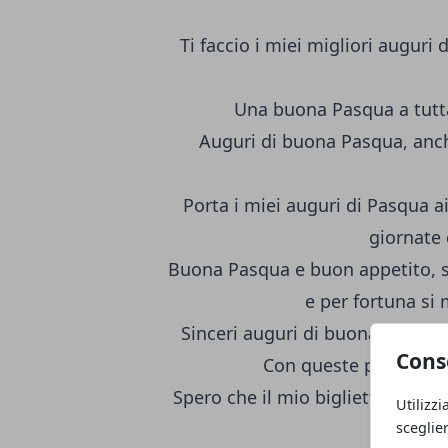
Ti faccio i miei migliori auguri 
Una buona Pasqua a tutta 
Auguri di buona Pasqua, anch
Porta i miei auguri di Pasqua ai
giornate
Buona Pasqua e buon appetito, si 
e per fortuna si
Sinceri auguri di buona Pasqua,
Cons
Con queste parole vo
Spero che il mio biglietto con g
Utilizzi
mo
sceglie