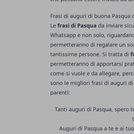
Frasi di auguri di buona Pasqua d
Le
frasi di Pasqua
da inviare sic
Whatsapp e non solo, riguardano 
permetteranno di regalare un sor
tantissime persone. Si tratta di
f
permetteranno di apportarsi pra
come si vuole e da allegare, per
sono le migliori frasi di auguri 
parenti:
Tanti auguri di Pasqua, spero t
Auguri di Pasqua a te e ai tuoi