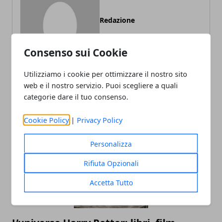
Redazione
Consenso sui Cookie
Utilizziamo i cookie per ottimizzare il nostro sito
web e il nostro servizio. Puoi scegliere a quali
categorie dare il tuo consenso.
ARTICOLI CORRELATI
Cookie Policy
|
Privacy Policy
Personalizza
Rifiuta Opzionali
Accetta Tutto