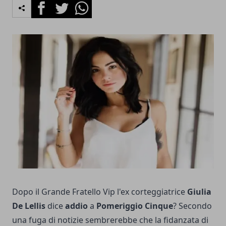
Facebook
Twitter
Whatsapp
Dopo il Grande Fratello Vip l'ex corteggiatrice
Giulia
De Lellis
dice
addio
a
Pomeriggio Cinque
? Secondo
una fuga di notizie sembrerebbe che la fidanzata di