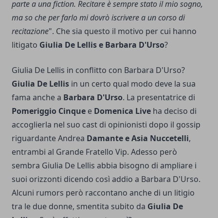
parte a una fiction. Recitare è sempre stato il mio sogno,
ma so che per farlo mi dovrò iscrivere a un corso di
recitazione
". Che sia questo il motivo per cui hanno
litigato
Giulia De Lellis e Barbara D'Urso
?
Giulia De Lellis in conflitto con Barbara D'Urso?
Giulia De Lellis
in un certo qual modo deve la sua
fama anche a
Barbara D'Urso
. La presentatrice di
Pomeriggio Cinque
e
Domenica Live
ha deciso di
accoglierla nel suo cast di opinionisti dopo il gossip
riguardante Andrea
Damante e Asia Nuccetelli
,
entrambi al Grande Fratello Vip. Adesso però
sembra Giulia De Lellis abbia bisogno di ampliare i
suoi orizzonti dicendo così addio a Barbara D'Urso.
Alcuni rumors però raccontano anche di un litigio
tra le due donne, smentita subito da
Giulia De