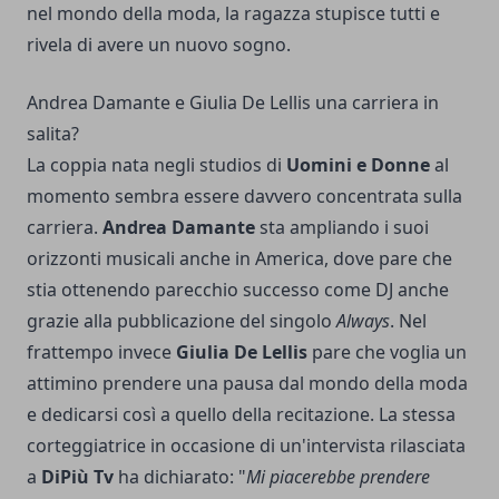
nel mondo della moda, la ragazza stupisce tutti e
rivela di avere un nuovo sogno.
Andrea Damante e Giulia De Lellis una carriera in
salita?
La coppia nata negli studios di
Uomini e Donne
al
momento sembra essere davvero concentrata sulla
carriera.
Andrea Damante
sta ampliando i suoi
orizzonti musicali anche in America, dove pare che
stia ottenendo parecchio successo come DJ anche
grazie alla pubblicazione del singolo
Always
. Nel
frattempo invece
Giulia De Lellis
pare che voglia un
attimino prendere una pausa dal mondo della moda
e dedicarsi così a quello della recitazione. La stessa
corteggiatrice in occasione di un'intervista rilasciata
a
DiPiù Tv
ha dichiarato: "
Mi piacerebbe prendere