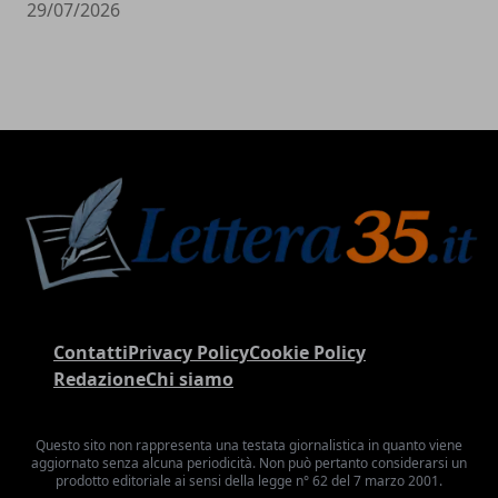
29/07/2026
Contatti
Privacy Policy
Cookie Policy
Redazione
Chi siamo
Questo sito non rappresenta una testata giornalistica in quanto viene
aggiornato senza alcuna periodicità. Non può pertanto considerarsi un
prodotto editoriale ai sensi della legge n° 62 del 7 marzo 2001.