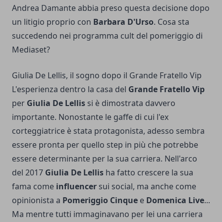
Andrea Damante abbia preso questa decisione dopo
un litigio proprio con
Barbara D'Urso
. Cosa sta
succedendo nei programma cult del pomeriggio di
Mediaset?
Giulia De Lellis, il sogno dopo il Grande Fratello Vip
L'esperienza dentro la casa del
Grande Fratello Vip
per
Giulia De Lellis
si è dimostrata davvero
importante. Nonostante le gaffe di cui l'ex
corteggiatrice è stata protagonista, adesso sembra
essere pronta per quello step in più che potrebbe
essere determinante per la sua carriera. Nell'arco
del 2017
Giulia De Lellis
ha fatto crescere la sua
fama come
influencer
sui social, ma anche come
opinionista a
Pomeriggio Cinque
e
Domenica Live
...
Ma mentre tutti immaginavano per lei una carriera