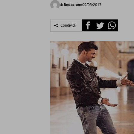
di
Redazione
09/05/2017
Facebook
Twitter
Whatsapp
Condividi