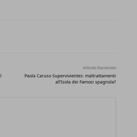
Articolo Successivo
l
Paola Caruso Supervivientes: maltrattamenti
all’Isola dei Famosi spagnola?