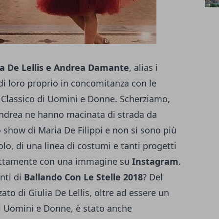
ia De Lellis e Andrea Damante
, alias i
di loro proprio in concomitanza con le
no Classico di Uomini e Donne. Scherziamo,
Andrea ne hanno macinata di strada da
 show di Maria De Filippi e non si sono più
golo, di una linea di costumi e tanti progetti
rettamente con una immagine su
Instagram
.
nti di
Ballando Con Le Stelle 2018
? Del
nzato di Giulia De Lellis, oltre ad essere un
di Uomini e Donne, è stato anche