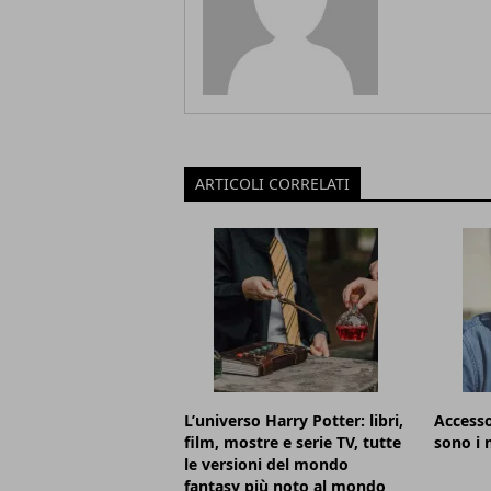
ARTICOLI CORRELATI
L’universo Harry Potter: libri,
Accesso
film, mostre e serie TV, tutte
sono i m
le versioni del mondo
fantasy più noto al mondo