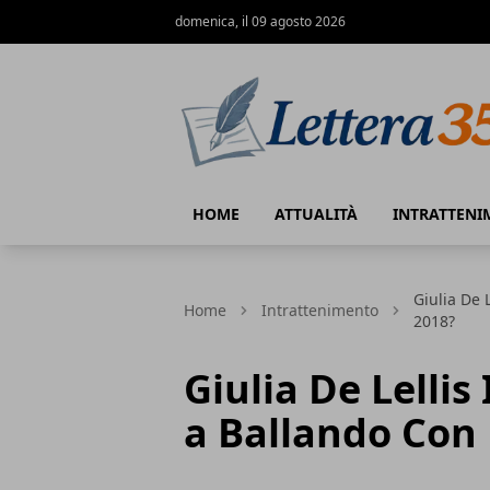
domenica, il 09 agosto 2026
Lettera35
HOME
ATTUALITÀ
INTRATTENI
Giulia De 
Home
Intrattenimento
2018?
Giulia De Lellis
a Ballando Con 