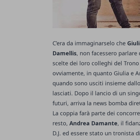
C’era da immaginarselo che
Giul
Damellis
, non facessero parlare 
scelte dei loro colleghi del Tro
ovviamente, in quanto Giulia e 
quando sono usciti insieme dallo
lasciati. Dopo il lancio di un sin
futuri, arriva la news bomba di
La coppia farà parte dei concorre
resto,
Andrea Damante
, il fida
D.J. ed essere stato un tronista 