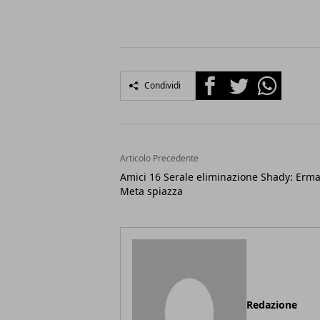
Facebook
Twitter
Whatsapp
Condividi
Articolo Precedente
Amici 16 Serale eliminazione Shady: Erma
Meta spiazza
Redazione