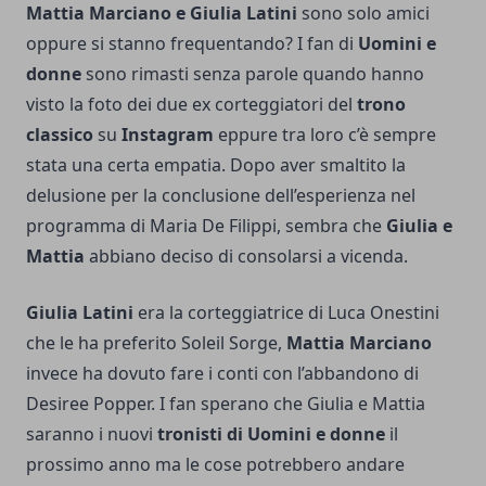
Mattia Marciano e Giulia Latini
sono solo amici
oppure si stanno frequentando? I fan di
Uomini e
donne
sono rimasti senza parole quando hanno
visto la foto dei due ex corteggiatori del
trono
classico
su
Instagram
eppure tra loro c’è sempre
stata una certa empatia. Dopo aver smaltito la
delusione per la conclusione dell’esperienza nel
programma di Maria De Filippi, sembra che
Giulia e
Mattia
abbiano deciso di consolarsi a vicenda.
Giulia Latini
era la corteggiatrice di Luca Onestini
che le ha preferito Soleil Sorge,
Mattia Marciano
invece ha dovuto fare i conti con l’abbandono di
Desiree Popper. I fan sperano che Giulia e Mattia
saranno i nuovi
tronisti di Uomini e donne
il
prossimo anno ma le cose potrebbero andare