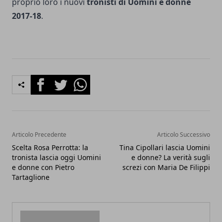
proprio loro i nuovi
tronisti di Uomini e donne
2017-18
.
Facebook
Twitter
Whatsapp
Articolo Precedente
Articolo Successivo
Scelta Rosa Perrotta: la
Tina Cipollari lascia Uomini
tronista lascia oggi Uomini
e donne? La verità sugli
e donne con Pietro
screzi con Maria De Filippi
Tartaglione