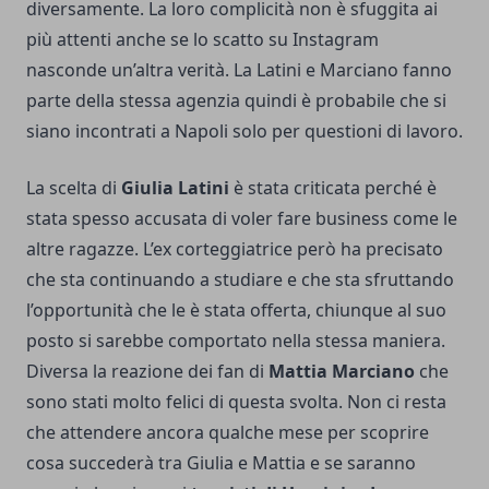
diversamente. La loro complicità non è sfuggita ai
più attenti anche se lo scatto su Instagram
nasconde un’altra verità. La Latini e Marciano fanno
parte della stessa agenzia quindi è probabile che si
siano incontrati a Napoli solo per questioni di lavoro.
La scelta di
Giulia Latini
è stata criticata perché è
stata spesso accusata di voler fare business come le
altre ragazze. L’ex corteggiatrice però ha precisato
che sta continuando a studiare e che sta sfruttando
l’opportunità che le è stata offerta, chiunque al suo
posto si sarebbe comportato nella stessa maniera.
Diversa la reazione dei fan di
Mattia Marciano
che
sono stati molto felici di questa svolta. Non ci resta
che attendere ancora qualche mese per scoprire
cosa succederà tra Giulia e Mattia e se saranno