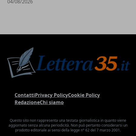
04/08/2026
Contatti
Privacy Policy
Cookie Policy
Redazione
Chi siamo
Questo sito non rappresenta una testata giornalistica in quanto viene
aggiornato senza alcuna periodicità. Non può pertanto considerarsi un
prodotto editoriale ai sensi della legge n° 62 del 7 marzo 2001.