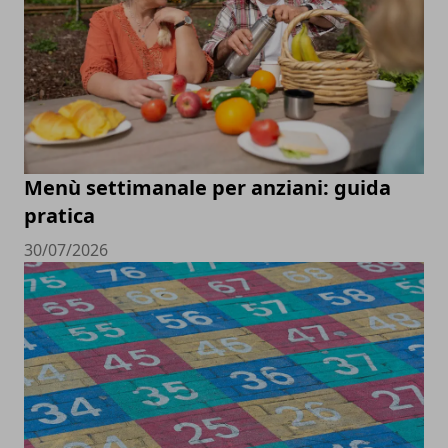
Menù settimanale per anziani: guida
pratica
30/07/2026