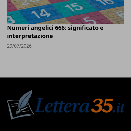
Numeri angelici 666: significato e
interpretazione
29/07/2026