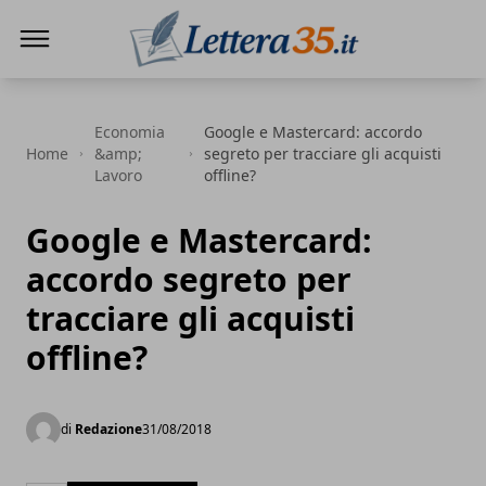
Lettera35
Economia
Google e Mastercard: accordo
Home
&amp;
segreto per tracciare gli acquisti
Lavoro
offline?
Google e Mastercard:
accordo segreto per
tracciare gli acquisti
offline?
di
Redazione
31/08/2018