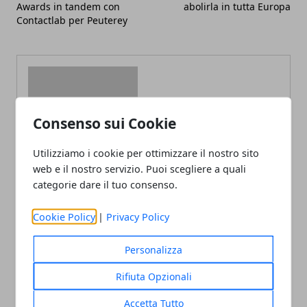
Awards in tandem con
abolirla in tutta Europa
Contactlab per Peuterey
Consenso sui Cookie
Redazione
Utilizziamo i cookie per ottimizzare il nostro sito
web e il nostro servizio. Puoi scegliere a quali
categorie dare il tuo consenso.
Cookie Policy
|
Privacy Policy
Personalizza
ARTICOLI CORRELATI
Rifiuta Opzionali
Accetta Tutto