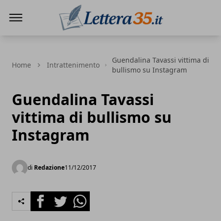
Lettera35
Guendalina Tavassi vittima di
Home
Intrattenimento
bullismo su Instagram
Guendalina Tavassi
vittima di bullismo su
Instagram
di
Redazione
11/12/2017
Facebook
Twitter
Whatsapp