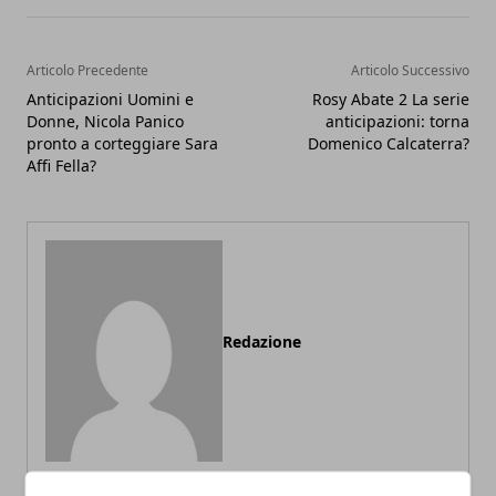
Articolo Precedente
Articolo Successivo
Anticipazioni Uomini e
Rosy Abate 2 La serie
Donne, Nicola Panico
anticipazioni: torna
pronto a corteggiare Sara
Domenico Calcaterra?
Affi Fella?
Redazione