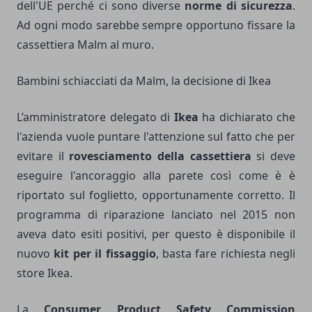
dell'UE perché ci sono diverse
norme di sicurezza
.
Ad ogni modo sarebbe sempre opportuno fissare la
cassettiera Malm al muro.
Bambini schiacciati da Malm, la decisione di Ikea
L’amministratore delegato di
Ikea
ha dichiarato che
l'azienda vuole puntare l'attenzione sul fatto che per
evitare il
rovesciamento della cassettiera
si deve
eseguire l'ancoraggio alla parete così come è è
riportato sul foglietto, opportunamente corretto. Il
programma di riparazione lanciato nel 2015 non
aveva dato esiti positivi, per questo è disponibile il
nuovo
kit per il fissaggio
, basta fare richiesta negli
store Ikea.
La
Consumer Product Safety Commission