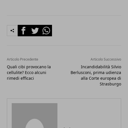
Facebook
Twitter
Whatsapp
Articolo Precedente
Articolo Successivo
Quali cibi provocano la
Incandidabilità Silvio
cellulite? Ecco alcuni
Berlusconi, prima udienza
rimedi efficaci
alla Corte europea di
Strasburgo