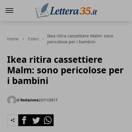
Lettera35
Ikea ritira cassettiere Malm: sono
Home
Esteri
pericolose per i bambini
Ikea ritira cassettiere
Malm: sono pericolose per
i bambini
di
Redazione
22/11/2017
Facebook
Twitter
Whatsapp