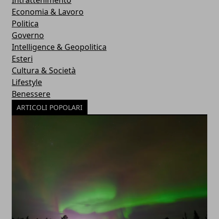
Intrattenimento
Economia & Lavoro
Politica
Governo
Intelligence & Geopolitica
Esteri
Cultura & Società
Lifestyle
Benessere
ARTICOLI POPOLARI