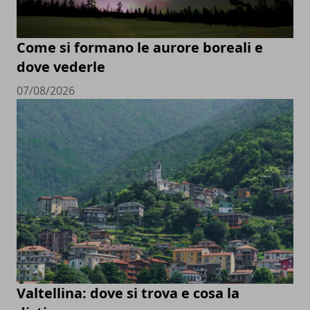
Come si formano le aurore boreali e
dove vederle
07/08/2026
Valtellina: dove si trova e cosa la