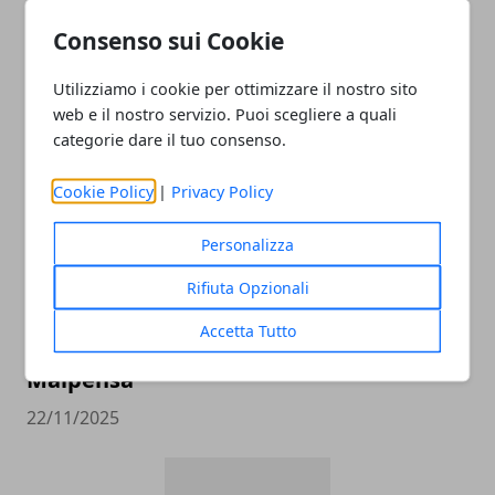
Consenso sui Cookie
Utilizziamo i cookie per ottimizzare il nostro sito
ARTICOLI CORRELATI
web e il nostro servizio. Puoi scegliere a quali
categorie dare il tuo consenso.
Cookie Policy
|
Privacy Policy
Personalizza
Rifiuta Opzionali
Accetta Tutto
Come raggiungere l’aeroporto di
Malpensa
22/11/2025