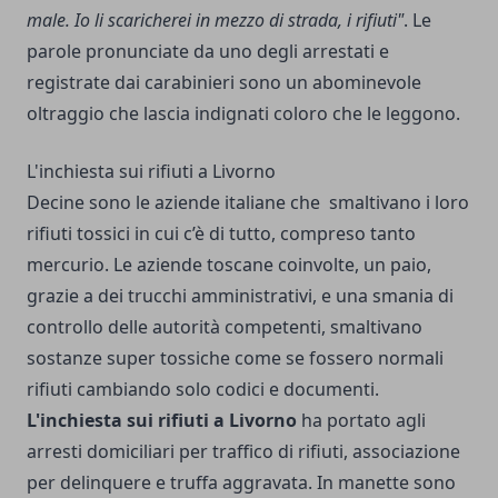
male. Io li scaricherei in mezzo di strada, i rifiuti"
. Le
parole pronunciate da uno degli arrestati e
registrate dai carabinieri sono un abominevole
oltraggio che lascia indignati coloro che le leggono.
L'inchiesta sui rifiuti a Livorno
Decine sono le aziende italiane che smaltivano i loro
rifiuti tossici in cui c’è di tutto, compreso tanto
mercurio. Le aziende toscane coinvolte, un paio,
grazie a dei trucchi amministrativi, e una smania di
controllo delle autorità competenti, smaltivano
sostanze super tossiche come se fossero normali
rifiuti cambiando solo codici e documenti.
L'inchiesta sui rifiuti a Livorno
ha portato agli
arresti domiciliari per traffico di rifiuti, associazione
per delinquere e truffa aggravata. In manette sono