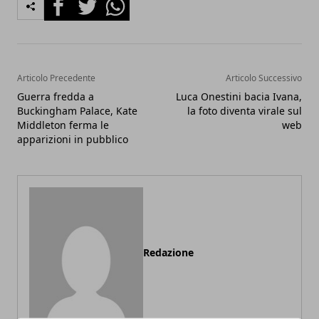
Facebook
Twitter
Whatsapp
Articolo Precedente
Articolo Successivo
Guerra fredda a
Luca Onestini bacia Ivana,
Buckingham Palace, Kate
la foto diventa virale sul
Middleton ferma le
web
apparizioni in pubblico
Redazione