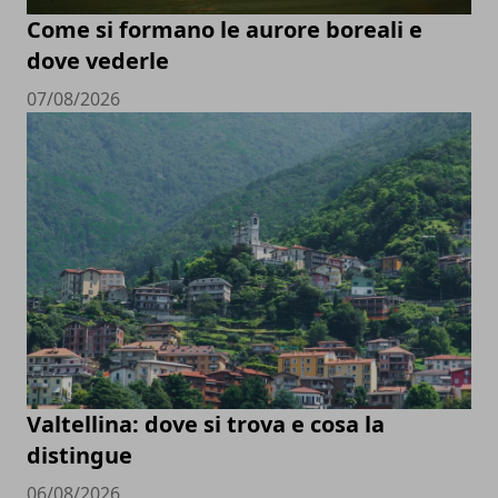
Come si formano le aurore boreali e
dove vederle
07/08/2026
Valtellina: dove si trova e cosa la
distingue
06/08/2026