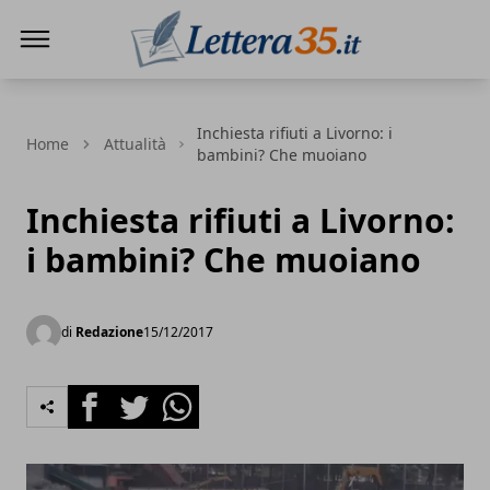
Lettera35
Inchiesta rifiuti a Livorno: i
Home
Attualità
bambini? Che muoiano
Inchiesta rifiuti a Livorno:
i bambini? Che muoiano
di
Redazione
15/12/2017
Facebook
Twitter
Whatsapp