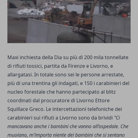
Maxi inchiesta della Dia su più di 200 mila tonnellate
di rifiuti tossici, partita da Firenze e Livorno, e
allargatasi. In totale sono sei le persone arrestate,
più di una trentina gli indagati, e 150 i carabinieri del
nucleo forestale che hanno partecipato al blitz
coordinati dal procuratore di Livorno Ettore
Squillace Greco. Le intercettazioni telefoniche dei
carabinieri sui rifiuti a Livorno sono da brividi
"Ci
mancavano anche i bambini che vanno all’ospedale. Che
muoiano, m’importa niente dei bambini che si sentano